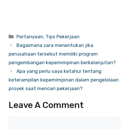
Categories
Pertanyaan
,
Tips Pekerjaan
Bagaimana cara menentukan jika
perusahaan tersebut memiliki program
pengembangan kepemimpinan berkelanjutan?
Apa yang perlu saya ketahui tentang
keterampilan kepemimpinan dalam pengelolaan
proyek saat mencari pekerjaan?
Leave A Comment
Comment