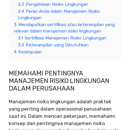
2.3
Pengelolaan Risiko Lingkungan
2.4
Peran Anda dalam Manajemen Risiko
Lingkungan
3
Mendapatkan sertifikasi atau keterampilan yang
relevan dalam manajemen risiko lingkungan
3.1
Sertifikasi Manajemen Risiko Lingkungan
3.2
Keterampilan yang Dibutuhkan
4
Kesimpulan
MEMAHAMI PENTINGNYA
MANAJEMEN RISIKO LINGKUNGAN
DALAM PERUSAHAAN
Manajemen risiko lingkungan adalah praktek
yang penting dalam operasional perusahaan
saat ini. Dalam mencari pekerjaan, memahami
konsep dan pentingnya manajemen risiko