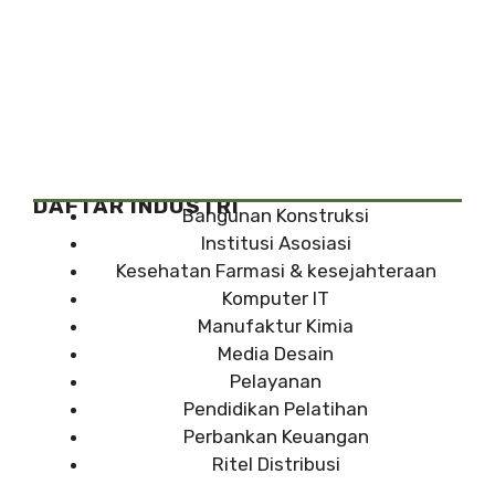
DAFTAR INDUSTRI
Bangunan Konstruksi
Institusi Asosiasi
Kesehatan Farmasi & kesejahteraan
Komputer IT
Manufaktur Kimia
Media Desain
Pelayanan
Pendidikan Pelatihan
Perbankan Keuangan
Ritel Distribusi