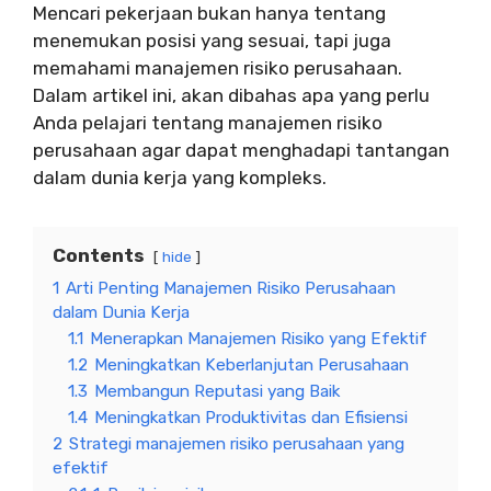
Mencari pekerjaan bukan hanya tentang
menemukan posisi yang sesuai, tapi juga
memahami manajemen risiko perusahaan.
Dalam artikel ini, akan dibahas apa yang perlu
Anda pelajari tentang manajemen risiko
perusahaan agar dapat menghadapi tantangan
dalam dunia kerja yang kompleks.
Contents
hide
1
Arti Penting Manajemen Risiko Perusahaan
dalam Dunia Kerja
1.1
Menerapkan Manajemen Risiko yang Efektif
1.2
Meningkatkan Keberlanjutan Perusahaan
1.3
Membangun Reputasi yang Baik
1.4
Meningkatkan Produktivitas dan Efisiensi
2
Strategi manajemen risiko perusahaan yang
efektif