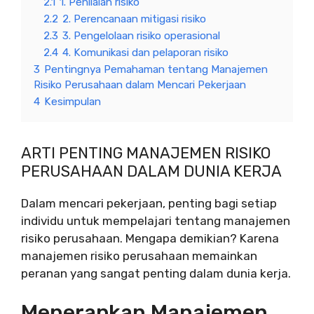
2.1
1. Penilaian risiko
2.2
2. Perencanaan mitigasi risiko
2.3
3. Pengelolaan risiko operasional
2.4
4. Komunikasi dan pelaporan risiko
3
Pentingnya Pemahaman tentang Manajemen
Risiko Perusahaan dalam Mencari Pekerjaan
4
Kesimpulan
ARTI PENTING MANAJEMEN RISIKO
PERUSAHAAN DALAM DUNIA KERJA
Dalam mencari pekerjaan, penting bagi setiap
individu untuk mempelajari tentang manajemen
risiko perusahaan. Mengapa demikian? Karena
manajemen risiko perusahaan memainkan
peranan yang sangat penting dalam dunia kerja.
Menerapkan Manajemen