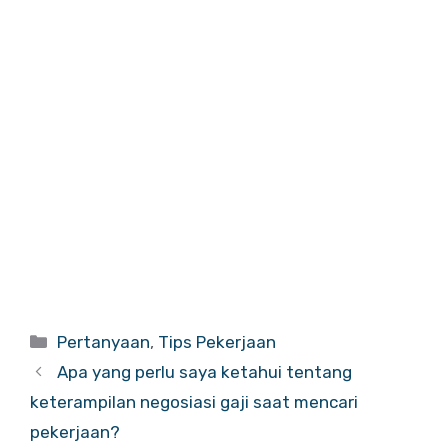
Categories
Pertanyaan
,
Tips Pekerjaan
Apa yang perlu saya ketahui tentang
keterampilan negosiasi gaji saat mencari
pekerjaan?