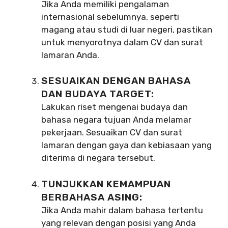
Jika Anda memiliki pengalaman
internasional sebelumnya, seperti
magang atau studi di luar negeri, pastikan
untuk menyorotnya dalam CV dan surat
lamaran Anda.
SESUAIKAN DENGAN BAHASA
DAN BUDAYA TARGET:
Lakukan riset mengenai budaya dan
bahasa negara tujuan Anda melamar
pekerjaan. Sesuaikan CV dan surat
lamaran dengan gaya dan kebiasaan yang
diterima di negara tersebut.
TUNJUKKAN KEMAMPUAN
BERBAHASA ASING:
Jika Anda mahir dalam bahasa tertentu
yang relevan dengan posisi yang Anda