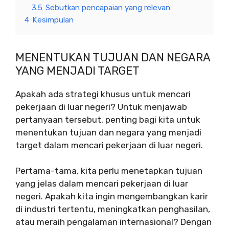
3.5
Sebutkan pencapaian yang relevan:
4
Kesimpulan
MENENTUKAN TUJUAN DAN NEGARA
YANG MENJADI TARGET
Apakah ada strategi khusus untuk mencari
pekerjaan di luar negeri? Untuk menjawab
pertanyaan tersebut, penting bagi kita untuk
menentukan tujuan dan negara yang menjadi
target dalam mencari pekerjaan di luar negeri.
Pertama-tama, kita perlu menetapkan tujuan
yang jelas dalam mencari pekerjaan di luar
negeri. Apakah kita ingin mengembangkan karir
di industri tertentu, meningkatkan penghasilan,
atau meraih pengalaman internasional? Dengan