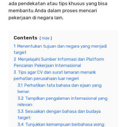
ada pendekatan atau tips khusus yang bisa
membantu Anda dalam proses mencari
pekerjaan di negara lain.
Contents
hide
1
Menentukan tujuan dan negara yang menjadi
target
2
Menjelajahi Sumber Informasi dan Platform
Pencarian Pekerjaan Internasional
3
Tips agar CV dan surat lamaran menarik
perhatian perusahaan luar negeri
3.1
Perhatikan tata bahasa dan ejaan yang
benar:
3.2
Tampilkan pengalaman internasional yang
relevan:
3.3
Sesuaikan dengan bahasa dan budaya
target:
3.4
Tunjukkan kemampuan berbahasa asing: