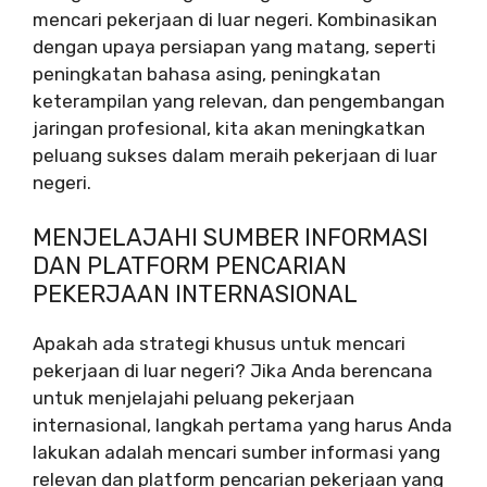
mencari pekerjaan di luar negeri. Kombinasikan
dengan upaya persiapan yang matang, seperti
peningkatan bahasa asing, peningkatan
keterampilan yang relevan, dan pengembangan
jaringan profesional, kita akan meningkatkan
peluang sukses dalam meraih pekerjaan di luar
negeri.
MENJELAJAHI SUMBER INFORMASI
DAN PLATFORM PENCARIAN
PEKERJAAN INTERNASIONAL
Apakah ada strategi khusus untuk mencari
pekerjaan di luar negeri? Jika Anda berencana
untuk menjelajahi peluang pekerjaan
internasional, langkah pertama yang harus Anda
lakukan adalah mencari sumber informasi yang
relevan dan platform pencarian pekerjaan yang