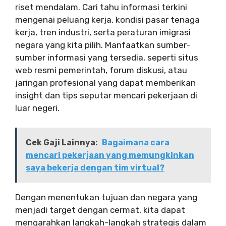
riset mendalam. Cari tahu informasi terkini
mengenai peluang kerja, kondisi pasar tenaga
kerja, tren industri, serta peraturan imigrasi
negara yang kita pilih. Manfaatkan sumber-
sumber informasi yang tersedia, seperti situs
web resmi pemerintah, forum diskusi, atau
jaringan profesional yang dapat memberikan
insight dan tips seputar mencari pekerjaan di
luar negeri.
Cek Gaji Lainnya:
Bagaimana cara
mencari pekerjaan yang memungkinkan
saya bekerja dengan tim virtual?
Dengan menentukan tujuan dan negara yang
menjadi target dengan cermat, kita dapat
mengarahkan langkah-langkah strategis dalam