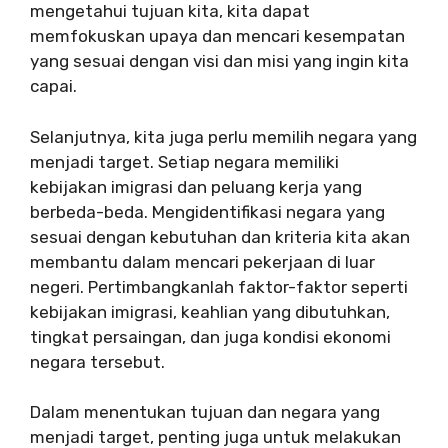
mengetahui tujuan kita, kita dapat
memfokuskan upaya dan mencari kesempatan
yang sesuai dengan visi dan misi yang ingin kita
capai.
Selanjutnya, kita juga perlu memilih negara yang
menjadi target. Setiap negara memiliki
kebijakan imigrasi dan peluang kerja yang
berbeda-beda. Mengidentifikasi negara yang
sesuai dengan kebutuhan dan kriteria kita akan
membantu dalam mencari pekerjaan di luar
negeri. Pertimbangkanlah faktor-faktor seperti
kebijakan imigrasi, keahlian yang dibutuhkan,
tingkat persaingan, dan juga kondisi ekonomi
negara tersebut.
Dalam menentukan tujuan dan negara yang
menjadi target, penting juga untuk melakukan