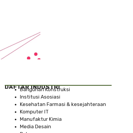
DAFTAR INDUSTRI
Bangunan Konstruksi
Institusi Asosiasi
Kesehatan Farmasi & kesejahteraan
Komputer IT
Manufaktur Kimia
Media Desain