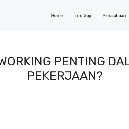
Home
Info Gaji
Perusahaan
WORKING PENTING DA
PEKERJAAN?