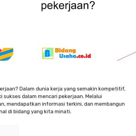
rjaan? Dalam dunia kerja yang semakin kompetitif,
ci sukses dalam mencari pekerjaan. Melalui
an, mendapatkan informasi terkini, dan membangun
l di bidang yang kita minati.