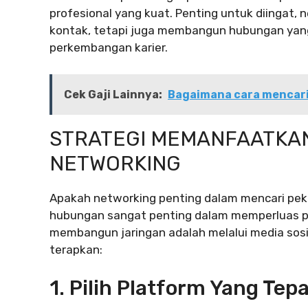
profesional yang kuat. Penting untuk diingat
kontak, tetapi juga membangun hubungan yan
perkembangan karier.
Cek Gaji Lainnya:
Bagaimana cara mencari
STRATEGI MEMANFAATKAN
NETWORKING
Apakah networking penting dalam mencari peke
hubungan sangat penting dalam memperluas pel
membangun jaringan adalah melalui media sosia
terapkan:
1. Pilih Platform Yang Tep