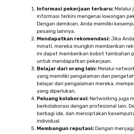
Informasi pekerjaan terbaru:
Melalui 
informasi terkini mengenai lowongan p
Dengan demikian, Anda memiliki kesemp
pesaing lainnya.
Mendapatkan rekomendasi:
Jika Anda
minati, mereka mungkin memberikan rek
ini dapat memberikan bobot tambahan 
untuk mendapatkan pekerjaan.
Belajar dari orang lain:
Melalui networ
yang memiliki pengalaman dan pengetah
belajar dari pengalaman mereka, memp
yang diperlukan.
Peluang kolaborasi:
Networking juga 
berkolaborasi dengan profesional lain.
berbagi ide, dan menciptakan kesempata
individual.
Membangun reputasi:
Dengan menjaga 