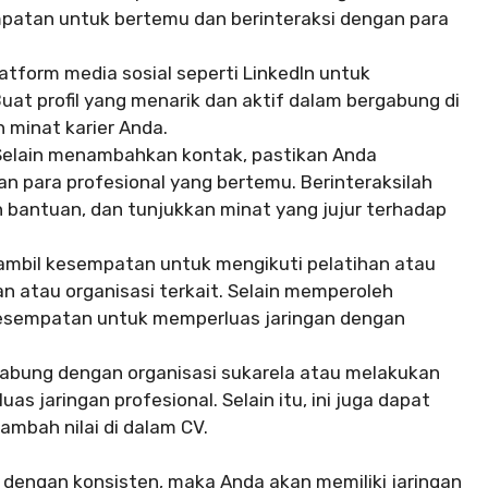
empatan untuk bertemu dan berinteraksi dengan para
tform media sosial seperti LinkedIn untuk
uat profil yang menarik dan aktif dalam bergabung di
 minat karier Anda.
elain menambahkan kontak, pastikan Anda
para profesional yang bertemu. Berinteraksilah
 bantuan, dan tunjukkan minat yang jujur terhadap
 ambil kesempatan untuk mengikuti pelatihan atau
n atau organisasi terkait. Selain memperoleh
kesempatan untuk memperluas jaringan dengan
abung dengan organisasi sukarela atau melakukan
jaringan profesional. Selain itu, ini juga dapat
bah nilai di dalam CV.
 dengan konsisten, maka Anda akan memiliki jaringan