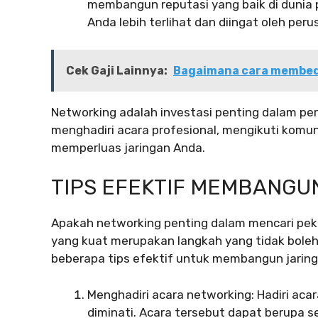
membangun reputasi yang baik di dunia 
Anda lebih terlihat dan diingat oleh per
Cek Gaji Lainnya:
Bagaimana cara membeda
Networking adalah investasi penting dalam per
menghadiri acara profesional, mengikuti komu
memperluas jaringan Anda.
TIPS EFEKTIF MEMBANGU
Apakah networking penting dalam mencari pek
yang kuat merupakan langkah yang tidak boleh 
beberapa tips efektif untuk membangun jaring
Menghadiri acara networking: Hadiri acar
diminati. Acara tersebut dapat berupa s