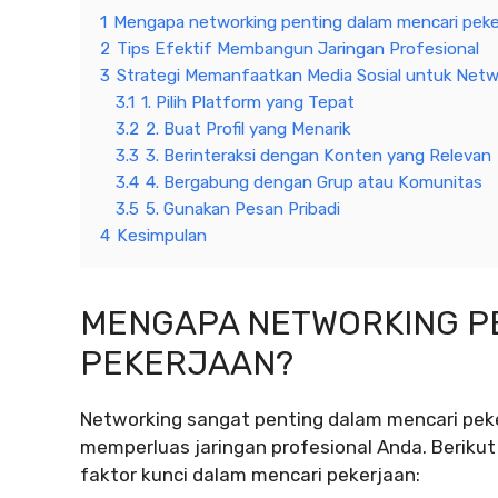
1
Mengapa networking penting dalam mencari peke
2
Tips Efektif Membangun Jaringan Profesional
3
Strategi Memanfaatkan Media Sosial untuk Netw
3.1
1. Pilih Platform yang Tepat
3.2
2. Buat Profil yang Menarik
3.3
3. Berinteraksi dengan Konten yang Relevan
3.4
4. Bergabung dengan Grup atau Komunitas
3.5
5. Gunakan Pesan Pribadi
4
Kesimpulan
MENGAPA NETWORKING P
PEKERJAAN?
Networking sangat penting dalam mencari pe
memperluas jaringan profesional Anda. Beriku
faktor kunci dalam mencari pekerjaan: