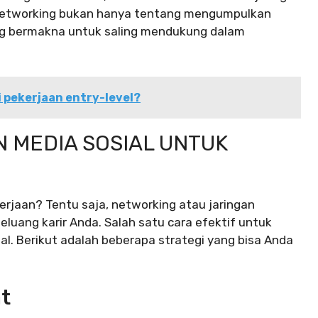
, networking bukan hanya tentang mengumpulkan
g bermakna untuk saling mendukung dalam
 pekerjaan entry-level?
 MEDIA SOSIAL UNTUK
rjaan? Tentu saja, networking atau jaringan
uang karir Anda. Salah satu cara efektif untuk
l. Berikut adalah beberapa strategi yang bisa Anda
at