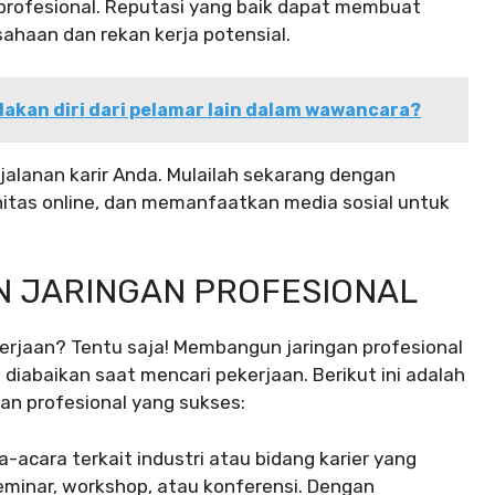
profesional. Reputasi yang baik dapat membuat
usahaan dan rekan kerja potensial.
kan diri dari pelamar lain dalam wawancara?
jalanan karir Anda. Mulailah sekarang dengan
nitas online, dan memanfaatkan media sosial untuk
N JARINGAN PROFESIONAL
erjaan? Tentu saja! Membangun jaringan profesional
diabaikan saat mencari pekerjaan. Berikut ini adalah
an profesional yang sukses:
a-acara terkait industri atau bidang karier yang
eminar, workshop, atau konferensi. Dengan