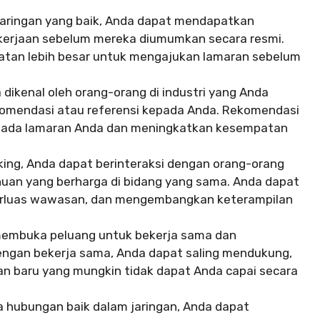
jaringan yang baik, Anda dapat mendapatkan
ekerjaan sebelum mereka diumumkan secara resmi.
atan lebih besar untuk mengajukan lamaran sebelum
 dikenal oleh orang-orang di industri yang Anda
omendasi atau referensi kepada Anda. Rekomendasi
pada lamaran Anda dan meningkatkan kesempatan
king, Anda dapat berinteraksi dengan orang-orang
uan yang berharga di bidang yang sama. Anda dapat
erluas wawasan, dan mengembangkan keterampilan
membuka peluang untuk bekerja sama dan
 Dengan bekerja sama, Anda dapat saling mendukung,
n baru yang mungkin tidak dapat Anda capai secara
hubungan baik dalam jaringan, Anda dapat