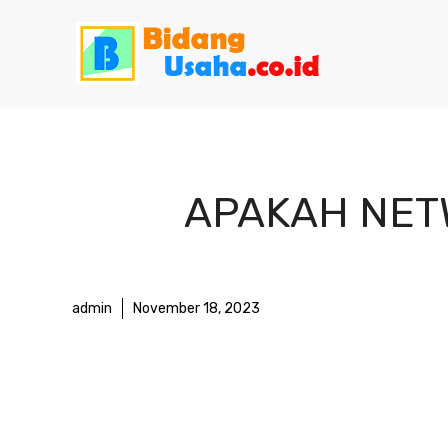
Skip
to
content
APAKAH NET
admin
November 18, 2023