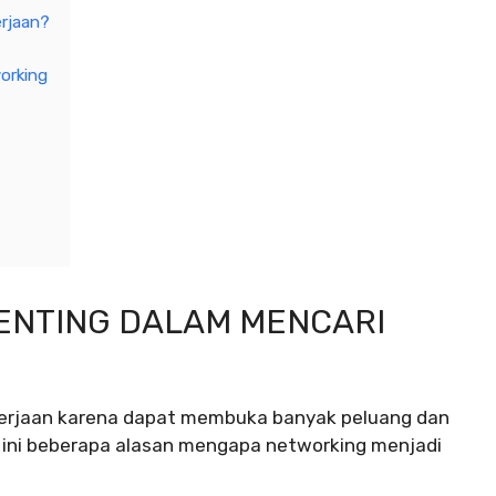
rjaan?
orking
ENTING DALAM MENCARI
kerjaan karena dapat membuka banyak peluang dan
t ini beberapa alasan mengapa networking menjadi