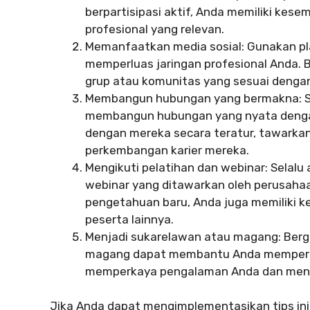
berpartisipasi aktif, Anda memiliki kes
profesional yang relevan.
Memanfaatkan media sosial: Gunakan pla
memperluas jaringan profesional Anda. B
grup atau komunitas yang sesuai dengan
Membangun hubungan yang bermakna: S
membangun hubungan yang nyata dengan 
dengan mereka secara teratur, tawarkan
perkembangan karier mereka.
Mengikuti pelatihan dan webinar: Selalu
webinar yang ditawarkan oleh perusahaa
pengetahuan baru, Anda juga memiliki 
peserta lainnya.
Menjadi sukarelawan atau magang: Berg
magang dapat membantu Anda memperluas 
memperkaya pengalaman Anda dan menam
Jika Anda dapat mengimplementasikan tips ini