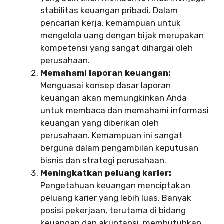
stabilitas keuangan pribadi. Dalam
pencarian kerja, kemampuan untuk
mengelola uang dengan bijak merupakan
kompetensi yang sangat dihargai oleh
perusahaan.
Memahami laporan keuangan:
Menguasai konsep dasar laporan
keuangan akan memungkinkan Anda
untuk membaca dan memahami informasi
keuangan yang diberikan oleh
perusahaan. Kemampuan ini sangat
berguna dalam pengambilan keputusan
bisnis dan strategi perusahaan.
Meningkatkan peluang karier:
Pengetahuan keuangan menciptakan
peluang karier yang lebih luas. Banyak
posisi pekerjaan, terutama di bidang
keuangan dan akuntansi, membutuhkan