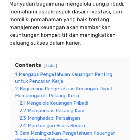
Menyadari bagaimana mengelola uang pribadi,
memahami aspek-aspek dasar investasi, dan
memiliki pemahaman yang baik tentang
manajemen keuangan akan memberikan
keuntungan kompetitif dan meningkatkan
peluang sukses dalam karier.
Contents
hide
1
Mengapa Pengetahuan Keuangan Penting
untuk Pencarian Kerja
2
Bagaimana Pengetahuan Keuangan Dapat
Mempengaruhi Peluang Kerja
2.1
Mengelola Keuangan Pribadi
2.2
Memperluas Peluang Karir
2.3
Menghadapi Persaingan
2.4
Membangun Bisnis Sendiri
3
Cara Meningkatkan Pengetahuan Keuangan
dalam Mencari Pekerjaan