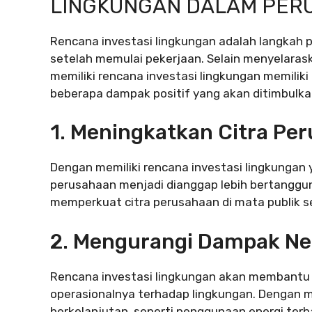
LINGKUNGAN DALAM PER
Rencana investasi lingkungan adalah langkah p
setelah memulai pekerjaan. Selain menyelarask
memiliki rencana investasi lingkungan memiliki 
beberapa dampak positif yang akan ditimbulka
1. Meningkatkan Citra Pe
Dengan memiliki rencana investasi lingkungan y
perusahaan menjadi dianggap lebih bertanggung
memperkuat citra perusahaan di mata publik s
2. Mengurangi Dampak Ne
Rencana investasi lingkungan akan membantu
operasionalnya terhadap lingkungan. Dengan m
berkelanjutan, seperti penggunaan energi ter