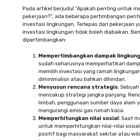
Pada artikel berjudul “Apakah penting untuk m
pekerjaan?”, ada beberapa pertimbangan pent
investasi lingkungan. Terlepas dari pekerjaan 
investasi lingkungan tidak boleh diabaikan. Be
dipertimbangkan:
Mempertimbangkan dampak lingkun
sudah seharusnya memperhatikan dampa
memilih investasi yang ramah lingkungan
diminimalisir atau bahkan dihindari.
Menyusun rencana strategis
: Sebuah
mencakup strategi jangka panjang. Renc
limbah, penggunaan sumber daya alam y
mengurangi emisi gas rumah kaca.
Memperhitungkan nilai sosial
: Saat m
untuk memperhitungkan nilai-nilai sosia
positif bagi masyarakat sekitar atau wi