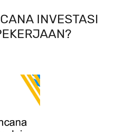
NCANA INVESTASI
PEKERJAAN?