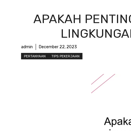
APAKAH PENTING
LINGKUNGA
admin
December 22, 2023
PERTANYAAN
TIPS PEKERJAAN