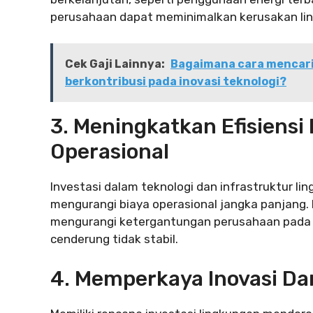
perusahaan dapat meminimalkan kerusakan li
Cek Gaji Lainnya:
Bagaimana cara mencar
berkontribusi pada inovasi teknologi?
3. Meningkatkan Efisiensi
Operasional
Investasi dalam teknologi dan infrastruktur 
mengurangi biaya operasional jangka panjang.
mengurangi ketergantungan perusahaan pada s
cenderung tidak stabil.
4. Memperkaya Inovasi Da