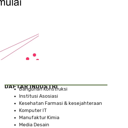
DAFTAR INDUSTRI
Bangunan Konstruksi
Institusi Asosiasi
Kesehatan Farmasi & kesejahteraan
Komputer IT
Manufaktur Kimia
Media Desain