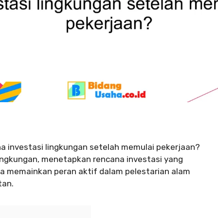
na investasi lingkungan setelah memulai pekerjaan?
lingkungan, menetapkan rencana investasi yang
a memainkan peran aktif dalam pelestarian alam
tan.