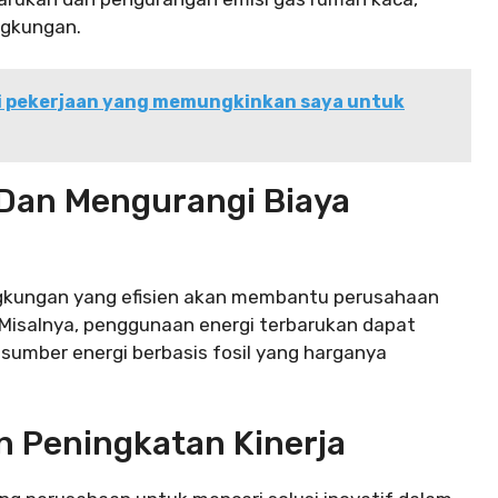
ngkungan.
i pekerjaan yang memungkinkan saya untuk
 Dan Mengurangi Biaya
lingkungan yang efisien akan membantu perusahaan
 Misalnya, penggunaan energi terbarukan dapat
umber energi berbasis fosil yang harganya
n Peningkatan Kinerja