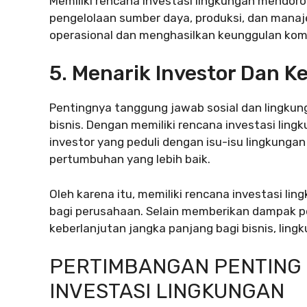
Memiliki rencana investasi lingkungan mendoro
pengelolaan sumber daya, produksi, dan manaj
operasional dan menghasilkan keunggulan kompe
5. Menarik Investor Dan K
Pentingnya tanggung jawab sosial dan lingkung
bisnis. Dengan memiliki rencana investasi lin
investor yang peduli dengan isu-isu lingkunga
pertumbuhan yang lebih baik.
Oleh karena itu, memiliki rencana investasi l
bagi perusahaan. Selain memberikan dampak pos
keberlanjutan jangka panjang bagi bisnis, ling
PERTIMBANGAN PENTING
INVESTASI LINGKUNGAN