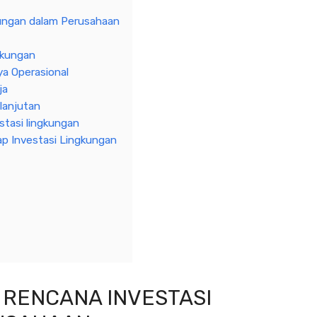
kungan dalam Perusahaan
gkungan
ya Operasional
ja
lanjutan
tasi lingkungan
p Investasi Lingkungan
I RENCANA INVESTASI