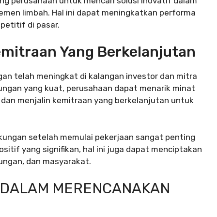
ng perusahaan untuk mencari solusi inovatif dalam
emen limbah. Hal ini dapat meningkatkan performa
titif di pasar.
emitraan Yang Berkelanjutan
an telah meningkat di kalangan investor dan mitra
gkungan yang kuat, perusahaan dapat menarik minat
n dan menjalin kemitraan yang berkelanjutan untuk
ingkungan setelah memulai pekerjaan sangat penting
itif yang signifikan, hal ini juga dapat menciptakan
kungan, dan masyarakat.
 DALAM MERENCANAKAN