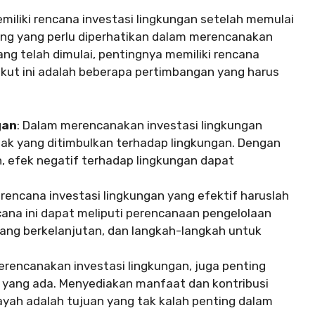
emiliki rencana investasi lingkungan setelah memulai
ing yang perlu diperhatikan dalam merencanakan
yang telah dimulai, pentingnya memiliki rencana
rikut ini adalah beberapa pertimbangan yang harus
gan
: Dalam merencanakan investasi lingkungan
k yang ditimbulkan terhadap lingkungan. Dengan
, efek negatif terhadap lingkungan dapat
 rencana investasi lingkungan yang efektif haruslah
ana ini dapat meliputi perencanaan pengelolaan
ang berkelanjutan, dan langkah-langkah untuk
erencanakan investasi lingkungan, juga penting
l yang ada. Menyediakan manfaat dan kontribusi
layah adalah tujuan yang tak kalah penting dalam