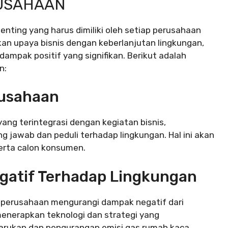
USAHAAN
enting yang harus dimiliki oleh setiap perusahaan
an upaya bisnis dengan keberlanjutan lingkungan,
dampak positif yang signifikan. Berikut adalah
n:
rusahaan
ang terintegrasi dengan kegiatan bisnis,
 jawab dan peduli terhadap lingkungan. Hal ini akan
erta calon konsumen.
gatif Terhadap Lingkungan
 perusahaan mengurangi dampak negatif dari
enerapkan teknologi dan strategi yang
barukan dan pengurangan emisi gas rumah kaca,