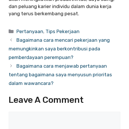
dan peluang karier individu dalam dunia kerja
yang terus berkembang pesat.
Categories
Pertanyaan
,
Tips Pekerjaan
Bagaimana cara mencari pekerjaan yang
memungkinkan saya berkontribusi pada
pemberdayaan perempuan?
Bagaimana cara menjawab pertanyaan
tentang bagaimana saya menyusun prioritas
dalam wawancara?
Leave A Comment
Comment