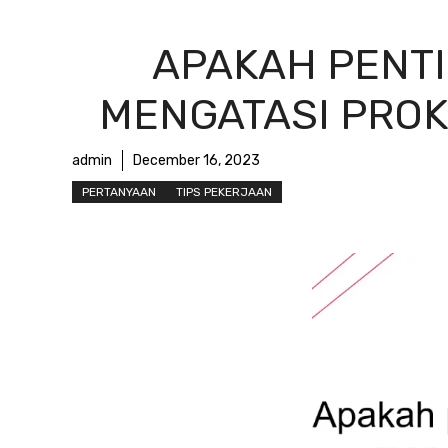
APAKAH PENTI
MENGATASI PROK
admin
December 16, 2023
PERTANYAAN
TIPS PEKERJAAN