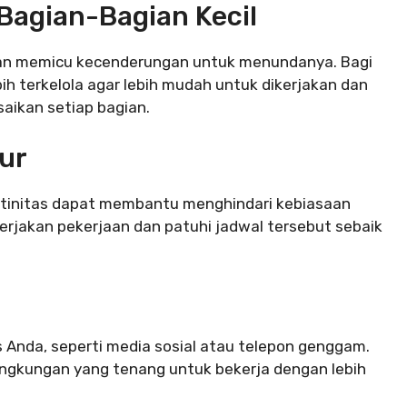
 Bagian-Bagian Kecil
an memicu kecenderungan untuk menundanya. Bagi
ih terkelola agar lebih mudah untuk dikerjakan dan
aikan setiap bagian.
ur
utinitas dapat membantu menghindari kebiasaan
jakan pekerjaan dan patuhi jadwal tersebut sebaik
s Anda, seperti media sosial atau telepon genggam.
 lingkungan yang tenang untuk bekerja dengan lebih