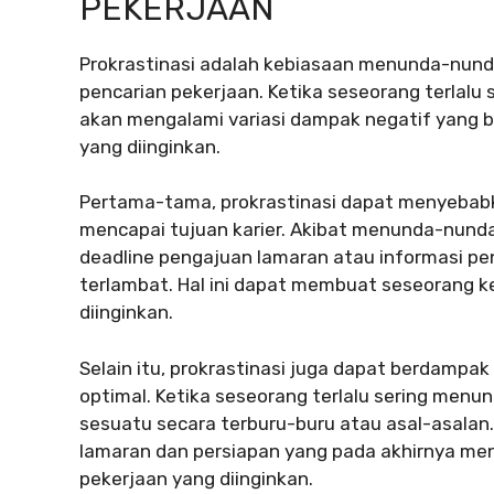
PEKERJAAN
Prokrastinasi adalah kebiasaan menunda-nund
pencarian pekerjaan. Ketika seseorang terlalu 
akan mengalami variasi dampak negatif yang
yang diinginkan.
Pertama-tama, prokrastinasi dapat menyebab
mencapai tujuan karier. Akibat menunda-nund
deadline pengajuan lamaran atau informasi pe
terlambat. Hal ini dapat membuat seseorang
diinginkan.
Selain itu, prokrastinasi juga dapat berdampak
optimal. Ketika seseorang terlalu sering menu
sesuatu secara terburu-buru atau asal-asalan
lamaran dan persiapan yang pada akhirnya m
pekerjaan yang diinginkan.