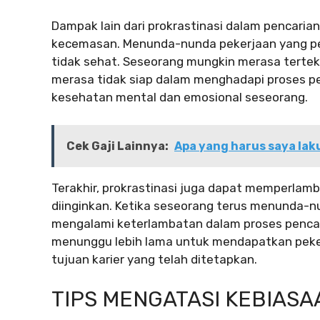
Dampak lain dari prokrastinasi dalam pencaria
kecemasan. Menunda-nunda pekerjaan yang pe
tidak sehat. Seseorang mungkin merasa terte
merasa tidak siap dalam menghadapi proses pe
kesehatan mental dan emosional seseorang.
Cek Gaji Lainnya:
Apa yang harus saya lak
Terakhir, prokrastinasi juga dapat memperlam
diinginkan. Ketika seseorang terus menunda-n
mengalami keterlambatan dalam proses pencar
menunggu lebih lama untuk mendapatkan peke
tujuan karier yang telah ditetapkan.
TIPS MENGATASI KEBIAS