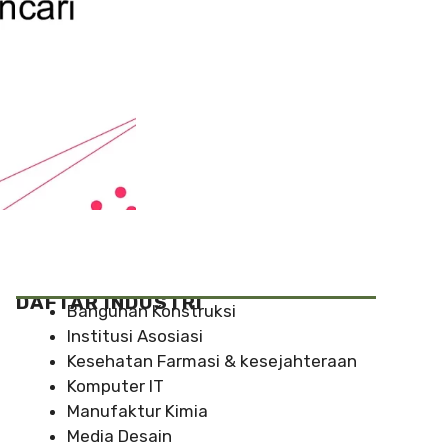
DAFTAR INDUSTRI
Bangunan Konstruksi
Institusi Asosiasi
Kesehatan Farmasi & kesejahteraan
Komputer IT
Manufaktur Kimia
Media Desain