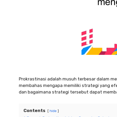
Prokrastinasi adalah musuh terbesar dalam menc
membahas mengapa memiliki strategi yang efe
dan bagaimana strategi tersebut dapat memba
Contents
hide