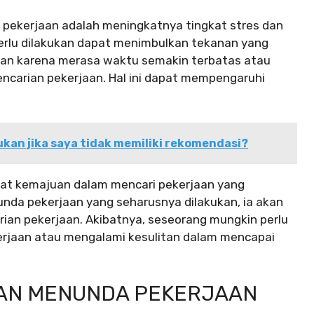
n pekerjaan adalah meningkatnya tingkat stres dan
rlu dilakukan dapat menimbulkan tekanan yang
kan karena merasa waktu semakin terbatas atau
ncarian pekerjaan. Hal ini dapat mempengaruhi
ukan jika saya tidak memiliki rekomendasi?
bat kemajuan dalam mencari pekerjaan yang
unda pekerjaan yang seharusnya dilakukan, ia akan
ian pekerjaan. Akibatnya, seseorang mungkin perlu
rjaan atau mengalami kesulitan dalam mencapai
AAN MENUNDA PEKERJAAN