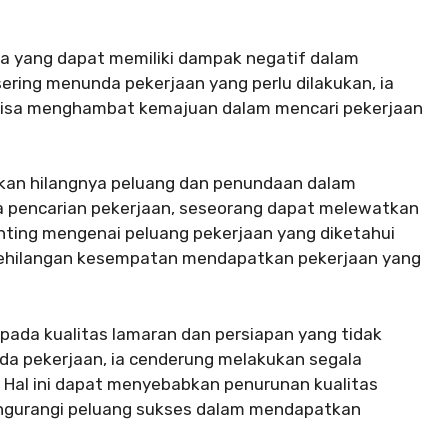
a yang dapat memiliki dampak negatif dalam
sering menunda pekerjaan yang perlu dilakukan, ia
 bisa menghambat kemajuan dalam mencari pekerjaan
kan hilangnya peluang dan penundaan dalam
a pencarian pekerjaan, seseorang dapat melewatkan
nting mengenai peluang pekerjaan yang diketahui
 kehilangan kesempatan mendapatkan pekerjaan yang
 pada kualitas lamaran dan persiapan yang tidak
nda pekerjaan, ia cenderung melakukan segala
. Hal ini dapat menyebabkan penurunan kualitas
engurangi peluang sukses dalam mendapatkan