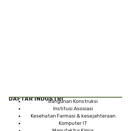
DAFTAR INDUSTRI
Bangunan Konstruksi
Institusi Asosiasi
Kesehatan Farmasi & kesejahteraan
Komputer IT
Manufaktur Kimia