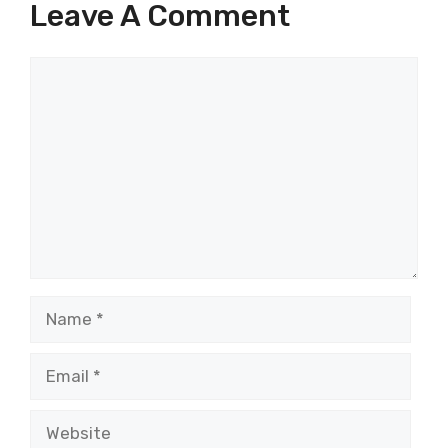
Leave A Comment
Comment
Name
Email
Website