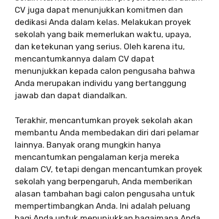
CV juga dapat menunjukkan komitmen dan
dedikasi Anda dalam kelas. Melakukan proyek
sekolah yang baik memerlukan waktu, upaya,
dan ketekunan yang serius. Oleh karena itu,
mencantumkannya dalam CV dapat
menunjukkan kepada calon pengusaha bahwa
Anda merupakan individu yang bertanggung
jawab dan dapat diandalkan.
Terakhir, mencantumkan proyek sekolah akan
membantu Anda membedakan diri dari pelamar
lainnya. Banyak orang mungkin hanya
mencantumkan pengalaman kerja mereka
dalam CV, tetapi dengan mencantumkan proyek
sekolah yang berpengaruh, Anda memberikan
alasan tambahan bagi calon pengusaha untuk
mempertimbangkan Anda. Ini adalah peluang
bagi Anda untuk menunjukkan bagaimana Anda