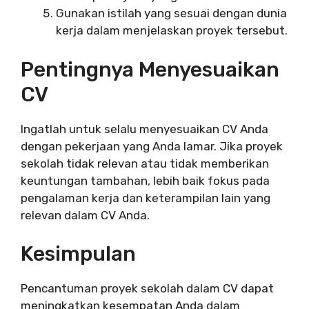
Gunakan istilah yang sesuai dengan dunia
kerja dalam menjelaskan proyek tersebut.
Pentingnya Menyesuaikan
CV
Ingatlah untuk selalu menyesuaikan CV Anda
dengan pekerjaan yang Anda lamar. Jika proyek
sekolah tidak relevan atau tidak memberikan
keuntungan tambahan, lebih baik fokus pada
pengalaman kerja dan keterampilan lain yang
relevan dalam CV Anda.
Kesimpulan
Pencantuman proyek sekolah dalam CV dapat
meningkatkan kesempatan Anda dalam