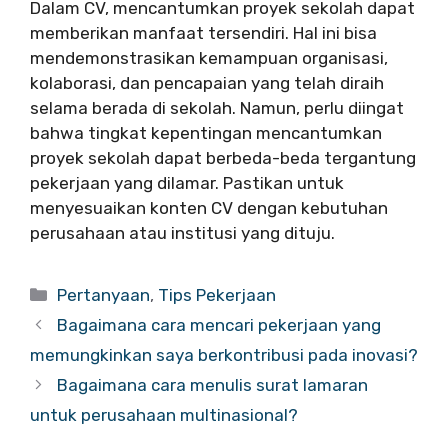
Dalam CV, mencantumkan proyek sekolah dapat
memberikan manfaat tersendiri. Hal ini bisa
mendemonstrasikan kemampuan organisasi,
kolaborasi, dan pencapaian yang telah diraih
selama berada di sekolah. Namun, perlu diingat
bahwa tingkat kepentingan mencantumkan
proyek sekolah dapat berbeda-beda tergantung
pekerjaan yang dilamar. Pastikan untuk
menyesuaikan konten CV dengan kebutuhan
perusahaan atau institusi yang dituju.
Categories
Pertanyaan
,
Tips Pekerjaan
Bagaimana cara mencari pekerjaan yang
memungkinkan saya berkontribusi pada inovasi?
Bagaimana cara menulis surat lamaran
untuk perusahaan multinasional?