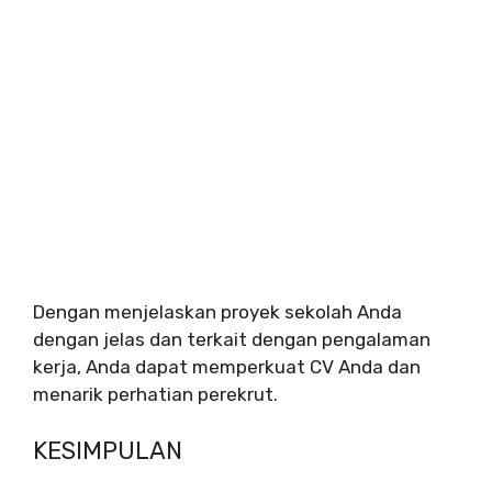
Dengan menjelaskan proyek sekolah Anda
dengan jelas dan terkait dengan pengalaman
kerja, Anda dapat memperkuat CV Anda dan
menarik perhatian perekrut.
KESIMPULAN