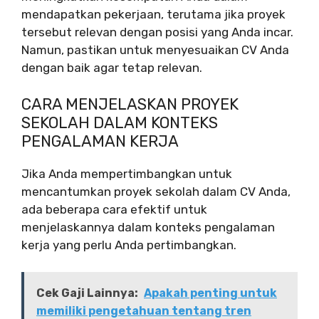
mendapatkan pekerjaan, terutama jika proyek
tersebut relevan dengan posisi yang Anda incar.
Namun, pastikan untuk menyesuaikan CV Anda
dengan baik agar tetap relevan.
CARA MENJELASKAN PROYEK
SEKOLAH DALAM KONTEKS
PENGALAMAN KERJA
Jika Anda mempertimbangkan untuk
mencantumkan proyek sekolah dalam CV Anda,
ada beberapa cara efektif untuk
menjelaskannya dalam konteks pengalaman
kerja yang perlu Anda pertimbangkan.
Cek Gaji Lainnya:
Apakah penting untuk
memiliki pengetahuan tentang tren