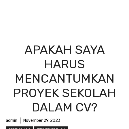
APAKAH SAYA
HARUS
MENCANTUMKAN
PROYEK SEKOLAH
DALAM CV?
admin
November 29, 2023