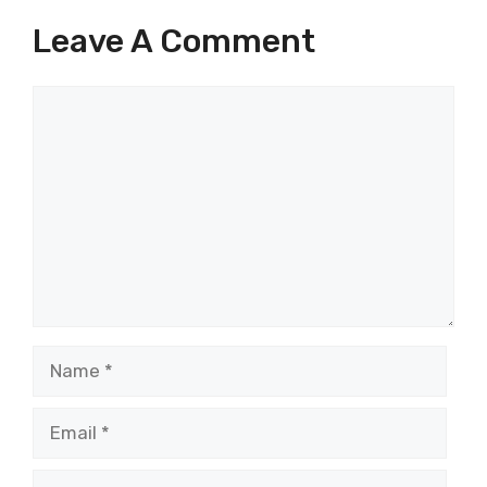
Leave A Comment
Comment
Name
Email
Website