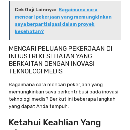
Cek Gaji Lainnya:
Bagaimana cara
mencari pekerjaan yang memungkinkan
saya berpartisipasi dalam proyek
kesehatan?
MENCARI PELUANG PEKERJAAN DI
INDUSTRI KESEHATAN YANG
BERKAITAN DENGAN INOVASI
TEKNOLOGI MEDIS
Bagaimana cara mencari pekerjaan yang
memungkinkan saya berkontribusi pada inovasi
teknologi medis? Berikut ini beberapa langkah
yang dapat Anda tempuh:
Ketahui Keahlian Yang