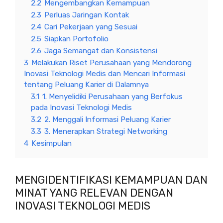
2.2
Mengembangkan Kemampuan
2.3
Perluas Jaringan Kontak
2.4
Cari Pekerjaan yang Sesuai
2.5
Siapkan Portofolio
2.6
Jaga Semangat dan Konsistensi
3
Melakukan Riset Perusahaan yang Mendorong
Inovasi Teknologi Medis dan Mencari Informasi
tentang Peluang Karier di Dalamnya
3.1
1. Menyelidiki Perusahaan yang Berfokus
pada Inovasi Teknologi Medis
3.2
2. Menggali Informasi Peluang Karier
3.3
3. Menerapkan Strategi Networking
4
Kesimpulan
MENGIDENTIFIKASI KEMAMPUAN DAN
MINAT YANG RELEVAN DENGAN
INOVASI TEKNOLOGI MEDIS