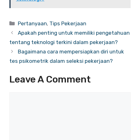
Categories
Pertanyaan
,
Tips Pekerjaan
Apakah penting untuk memiliki pengetahuan
tentang teknologi terkini dalam pekerjaan?
Bagaimana cara mempersiapkan diri untuk
tes psikometrik dalam seleksi pekerjaan?
Leave A Comment
Comment