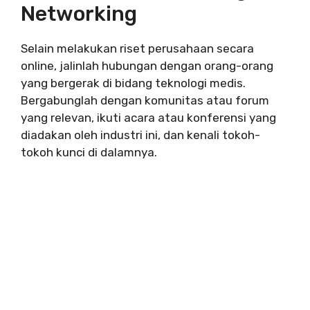
Networking
Selain melakukan riset perusahaan secara
online, jalinlah hubungan dengan orang-orang
yang bergerak di bidang teknologi medis.
Bergabunglah dengan komunitas atau forum
yang relevan, ikuti acara atau konferensi yang
diadakan oleh industri ini, dan kenali tokoh-
tokoh kunci di dalamnya.