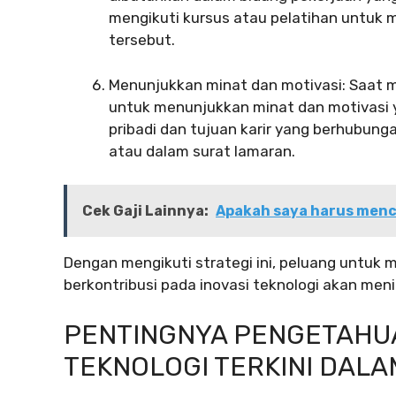
mengikuti kursus atau pelatihan untu
tersebut.
Menunjukkan minat dan motivasi: Saat me
untuk menunjukkan minat dan motivasi y
pribadi dan tujuan karir yang berhubun
atau dalam surat lamaran.
Cek Gaji Lainnya:
Apakah saya harus men
Dengan mengikuti strategi ini, peluang untu
berkontribusi pada inovasi teknologi akan meni
PENTINGNYA PENGETAHU
TEKNOLOGI TERKINI DAL