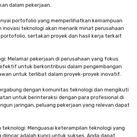
ikan dalam pekerjaan.
unyai portofolio yang memperlihatkan kemampuan
novasi teknologi akan menarik minat perusahaan
portofolio, sertakan proyek dan hasil kerja terkait
ogi: Melamar pekerjaan di perusahaan yang fokus
g efektif untuk berkontribusi dalam pengembangan
awan untuk terlibat dalam proyek-proyek inovatif.
ergabung dengan komunitas teknologi dan mengikuti
tan untuk berinteraksi dengan para profesional di
ngun jaringan, peluang pekerjaan yang relevan dapat
 teknologi: Menguasai keterampilan teknologi yang
 diincar adalah kunci untuk sukses. Anda dapat