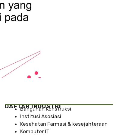
DAFTAR INDUSTRI
Bangunan Konstruksi
Institusi Asosiasi
Kesehatan Farmasi & kesejahteraan
Komputer IT