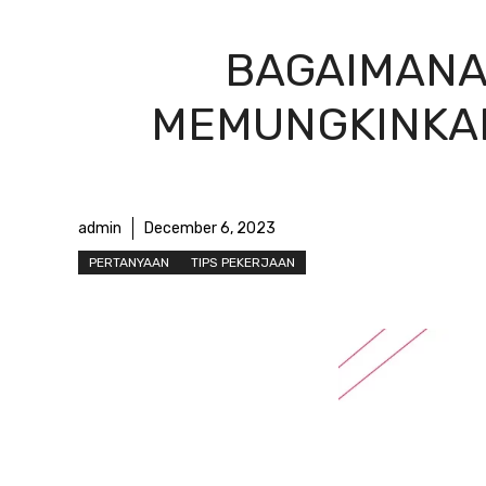
BAGAIMANA
MEMUNGKINKAN
admin
December 6, 2023
PERTANYAAN
TIPS PEKERJAAN