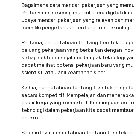
Bagaimana cara mencari pekerjaan yang memun
Pertanyaan ini sering muncul di era digital d
upaya mencari pekerjaan yang relevan dan mem
memiliki pengetahuan tentang tren teknologi 
Pertama, pengetahuan tentang tren teknologi 
peluang pekerjaan yang berkaitan dengan inov
setiap sektor mengalami dampak teknologi yan
dapat melihat potensi pekerjaan baru yang mun
scientist, atau ahli keamanan siber.
Kedua, pengetahuan tentang tren teknologi te
secara kompetitif. Mempelajari dan menerapkan
pasar kerja yang kompetitif. Kemampuan unt
teknologi dalam pekerjaan kita dapat membuat
perekrut.
Selanjutnya, pengetahuan tentang tren teknol