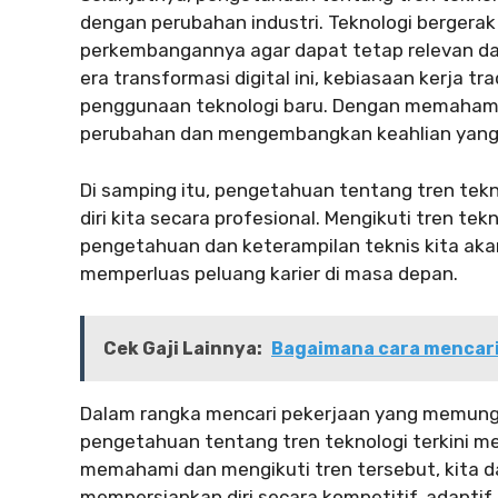
dengan perubahan industri. Teknologi bergerak
perkembangannya agar dapat tetap relevan dan
era transformasi digital ini, kebiasaan kerja t
penggunaan teknologi baru. Dengan memahami 
perubahan dan mengembangkan keahlian yang 
Di samping itu, pengetahuan tentang tren tekn
diri kita secara profesional. Mengikuti tren te
pengetahuan dan keterampilan teknis kita a
memperluas peluang karier di masa depan.
Cek Gaji Lainnya:
Bagaimana cara mencari 
Dalam rangka mencari pekerjaan yang memungki
pengetahuan tentang tren teknologi terkini m
memahami dan mengikuti tren tersebut, kita d
mempersiapkan diri secara kompetitif, adaptif