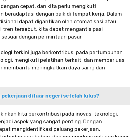
 dengan cepat, dan kita perlu mengikuti
 beradaptasi dengan baik di tempat kerja. Dalam
radisional dapat digantikan oleh otomatisasi atau
tren tersebut, kita dapat mengantisipasi
sesuai dengan permintaan pasar.
ologi terkini juga berkontribusi pada pertumbuhan
knologi, mengikuti pelatihan terkait, dan memperluas
kan membantu meningkatkan daya saing dan
pekerjaan di luar negeri setelah lulus?
nkan kita berkontribusi pada inovasi teknologi,
enjadi aspek yang sangat penting. Dengan
apat mengidentifikasi peluang pekerjaan,
 terhadap perubahan, dan memperluas peluang karier.