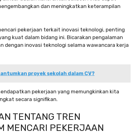
k mengembangkan dan meningkatkan keterampilan
ncari pekerjaan terkait inovasi teknologi, penting
ang kuat dalam bidang ini. Bicarakan pengalaman
gan dengan inovasi teknologi selama wawancara kerja
cantumkan proyek sekolah dalam CV?
k mendapatkan pekerjaan yang memungkinkan kita
ngkat secara signifikan.
AN TENTANG TREN
AM MENCARI PEKERJAAN