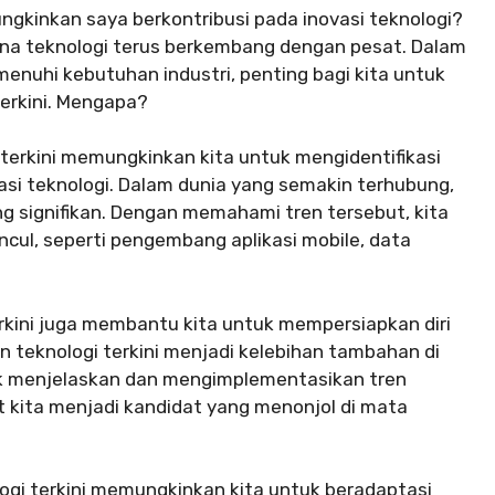
gkinkan saya berkontribusi pada inovasi teknologi?
imana teknologi terus berkembang dengan pesat. Dalam
enuhi kebutuhan industri, penting bagi kita untuk
terkini. Mengapa?
terkini memungkinkan kita untuk mengidentifikasi
asi teknologi. Dalam dunia yang semakin terhubung,
g signifikan. Dengan memahami tren tersebut, kita
cul, seperti pengembang aplikasi mobile, data
rkini juga membantu kita untuk mempersiapkan diri
 teknologi terkini menjadi kelebihan tambahan di
uk menjelaskan dan mengimplementasikan tren
 kita menjadi kandidat yang menonjol di mata
ogi terkini memungkinkan kita untuk beradaptasi