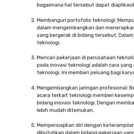
bagaimana hal tersebut dapat diaplikas
Membangun portofolio teknologi: Memp
dalam mengembangkan dan menerapkan i
yang bergerak di bidang tersebut. Dalam 
teknologi.
Mencari pekerjaan di perusahaan teknol
pada inovasi teknologi adalah cara yan
teknologi. Ini memberi peluang bagi kary
Mengembangkan jaringan profesional: B
acara terkait teknologi memberi kesempa
bidang inovasi teknologi. Dengan memba
lebih mudah ditemukan.
Mempersiapkan diri dengan keterampilan
dibutuhkan dalam bidang pekerjaan yang