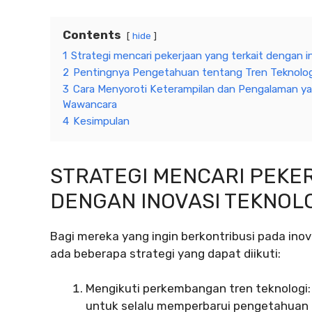
Contents
hide
1
Strategi mencari pekerjaan yang terkait dengan i
2
Pentingnya Pengetahuan tentang Tren Teknologi
3
Cara Menyoroti Keterampilan dan Pengalaman ya
Wawancara
4
Kesimpulan
STRATEGI MENCARI PEKE
DENGAN INOVASI TEKNOL
Bagi mereka yang ingin berkontribusi pada inov
ada beberapa strategi yang dapat diikuti:
Mengikuti perkembangan tren teknologi: 
untuk selalu memperbarui pengetahuan 