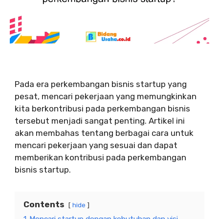
Pada era perkembangan bisnis startup yang
pesat, mencari pekerjaan yang memungkinkan
kita berkontribusi pada perkembangan bisnis
tersebut menjadi sangat penting. Artikel ini
akan membahas tentang berbagai cara untuk
mencari pekerjaan yang sesuai dan dapat
memberikan kontribusi pada perkembangan
bisnis startup.
Contents
hide
1
Mencari startup dengan kebutuhan dan visi