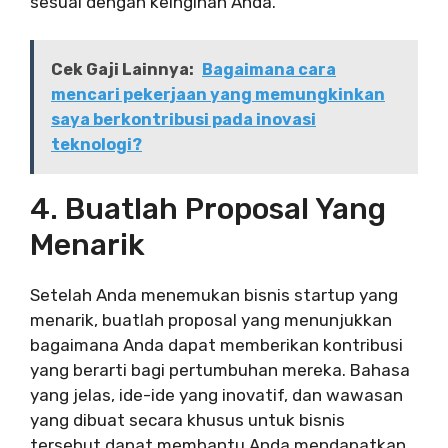
sesuai dengan keinginan Anda.
Cek Gaji Lainnya:
Bagaimana cara
mencari pekerjaan yang memungkinkan
saya berkontribusi pada inovasi
teknologi?
4. Buatlah Proposal Yang
Menarik
Setelah Anda menemukan bisnis startup yang
menarik, buatlah proposal yang menunjukkan
bagaimana Anda dapat memberikan kontribusi
yang berarti bagi pertumbuhan mereka. Bahasa
yang jelas, ide-ide yang inovatif, dan wawasan
yang dibuat secara khusus untuk bisnis
tersebut dapat membantu Anda mendapatkan