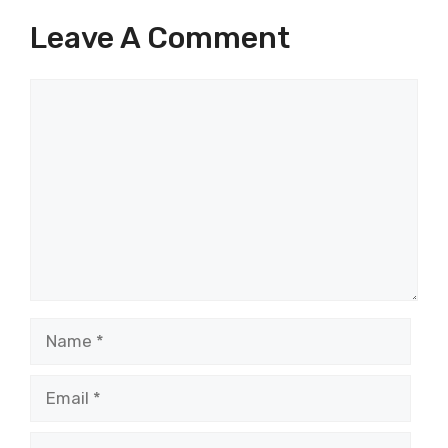
Leave A Comment
Comment
Name
Email
Website