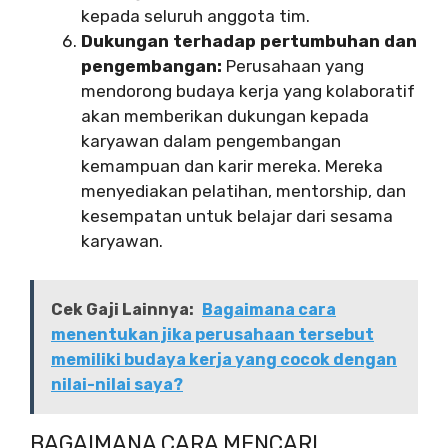
kepada seluruh anggota tim.
Dukungan terhadap pertumbuhan dan
pengembangan:
Perusahaan yang
mendorong budaya kerja yang kolaboratif
akan memberikan dukungan kepada
karyawan dalam pengembangan
kemampuan dan karir mereka. Mereka
menyediakan pelatihan, mentorship, dan
kesempatan untuk belajar dari sesama
karyawan.
Cek Gaji Lainnya:
Bagaimana cara
menentukan jika perusahaan tersebut
memiliki budaya kerja yang cocok dengan
nilai-nilai saya?
BAGAIMANA CARA MENCARI