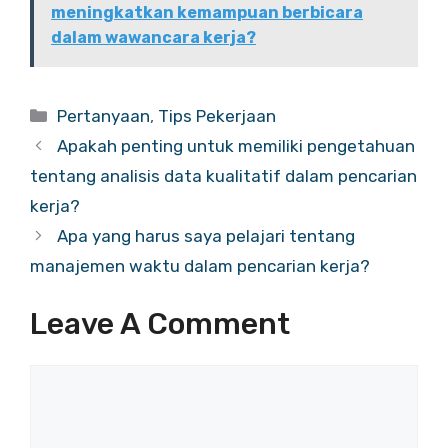
meningkatkan kemampuan berbicara
dalam wawancara kerja?
Categories
Pertanyaan
,
Tips Pekerjaan
Apakah penting untuk memiliki pengetahuan
tentang analisis data kualitatif dalam pencarian
kerja?
Apa yang harus saya pelajari tentang
manajemen waktu dalam pencarian kerja?
Leave A Comment
Comment