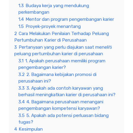
1.3
Budaya kerja yang mendukung
perkembangan
1.4
Mentor dan program pengembangan karier
1.5
Proyek-proyek menantang
2
Cara Melakukan Penilaian Terhadap Peluang
Pertumbuhan Karier di Perusahaan
3
Pertanyaan yang perlu diajukan saat meneliti
peluang pertumbuhan karier di perusahaan
3.1
1. Apakah perusahaan memiliki program
pengembangan karier?
3.2
2. Bagaimana kebijakan promosi di
perusahaan ini?
3.3
3. Apakah ada contoh karyawan yang
berhasil meningkatkan karier di perusahaan ini?
3.4
4. Bagaimana perusahaan menangani
pengembangan kompetensi karyawan?
3.5
5. Apakah ada potensi perluasan bidang
tugas?
4
Kesimpulan