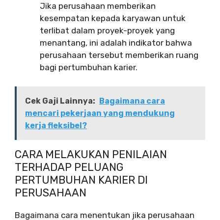
Jika perusahaan memberikan
kesempatan kepada karyawan untuk
terlibat dalam proyek-proyek yang
menantang, ini adalah indikator bahwa
perusahaan tersebut memberikan ruang
bagi pertumbuhan karier.
Cek Gaji Lainnya:
Bagaimana cara
mencari pekerjaan yang mendukung
kerja fleksibel?
CARA MELAKUKAN PENILAIAN
TERHADAP PELUANG
PERTUMBUHAN KARIER DI
PERUSAHAAN
Bagaimana cara menentukan jika perusahaan