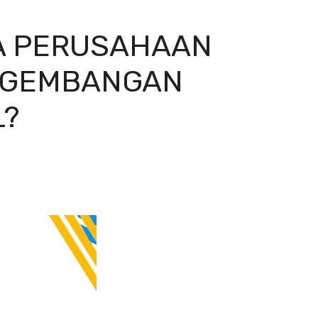
A PERUSAHAAN
ENGEMBANGAN
L?