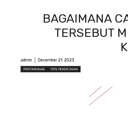
BAGAIMANA C
TERSEBUT M
K
admin
December 21, 2023
PERTANYAAN
TIPS PEKERJAAN