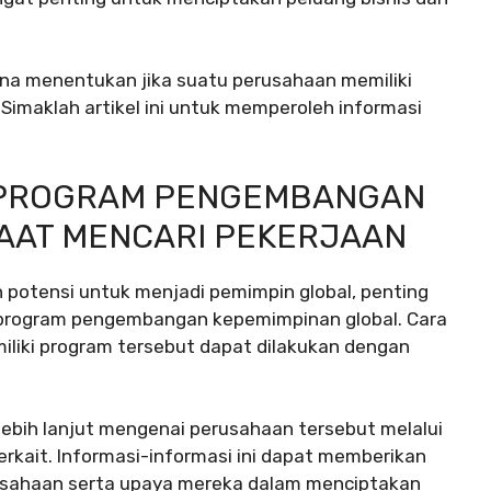
ana menentukan jika suatu perusahaan memiliki
imaklah artikel ini untuk memperoleh informasi
I PROGRAM PENGEMBANGAN
AAT MENCARI PEKERJAAN
n potensi untuk menjadi pemimpin global, penting
program pengembangan kepemimpinan global. Cara
iki program tersebut dapat dilakukan dengan
 lebih lanjut mengenai perusahaan tersebut melalui
terkait. Informasi-informasi ini dapat memberikan
usahaan serta upaya mereka dalam menciptakan