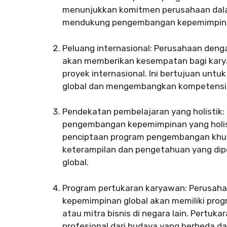
menunjukkan komitmen perusahaan dalam
mendukung pengembangan kepemimpinan
Peluang internasional: Perusahaan de
akan memberikan kesempatan bagi karya
proyek internasional. Ini bertujuan un
global dan mengembangkan kompetensi 
Pendekatan pembelajaran yang holistik:
pengembangan kepemimpinan yang holisti
penciptaan program pengembangan khus
keterampilan dan pengetahuan yang di
global.
Program pertukaran karyawan: Perusah
kepemimpinan global akan memiliki pro
atau mitra bisnis di negara lain. Pertu
profesional dari budaya yang berbeda dan 