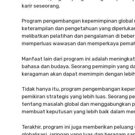
karir seseorang.
Program pengembangan kepemimpinan global
keterampilan dan pengetahuan yang diperlukan
melibatkan pelatihan dan pengalaman di bebe
memperluas wawasan dan memperkaya pemah
Manfaat lain dari program ini adalah mening
bahasa dan budaya. Seorang pemimpin yang da
keragaman akan dapat memimpin dengan lebih 
Tidak hanya itu, program pengembangan kep
pemikiran strategis yang lebih luas. Seoran
tentang masalah global dan menggabungkan p
membuat keputusan yang lebih baik dalam me
Terakhir, program ini juga memberikan peluang
globalisasi, jaringan yang luas dan beragam s