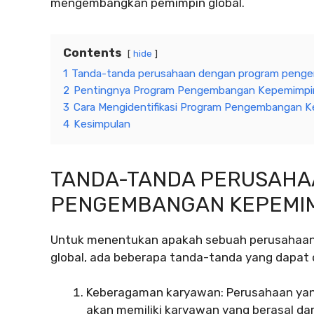
mengembangkan pemimpin global.
Contents
hide
1
Tanda-tanda perusahaan dengan program penge
2
Pentingnya Program Pengembangan Kepemimpinan
3
Cara Mengidentifikasi Program Pengembangan Ke
4
Kesimpulan
TANDA-TANDA PERUSAH
PENGEMBANGAN KEPEMIM
Untuk menentukan apakah sebuah perusahaan
global, ada beberapa tanda-tanda yang dapat 
Keberagaman karyawan: Perusahaan yan
akan memiliki karyawan yang berasal dari