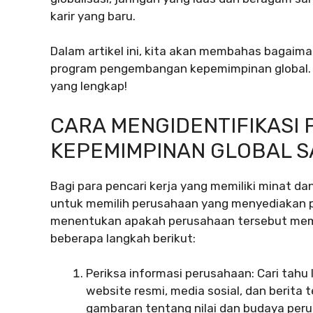
karir yang baru.
Dalam artikel ini, kita akan membahas bagaim
program pengembangan kepemimpinan global. S
yang lengkap!
CARA MENGIDENTIFIKAS
KEPEMIMPINAN GLOBAL S
Bagi para pencari kerja yang memiliki minat da
untuk memilih perusahaan yang menyediakan 
menentukan apakah perusahaan tersebut memil
beberapa langkah berikut:
Periksa informasi perusahaan: Cari tahu
website resmi, media sosial, dan berita 
gambaran tentang nilai dan budaya per