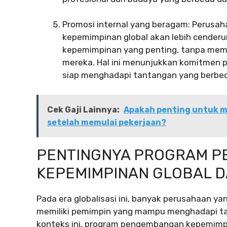
Promosi internal yang beragam: Perusa
kepemimpinan global akan lebih cenderu
kepemimpinan yang penting, tanpa meme
mereka. Hal ini menunjukkan komitmen
siap menghadapi tantangan yang berbe
Cek Gaji Lainnya:
Apakah penting untuk m
setelah memulai pekerjaan?
PENTINGNYA PROGRAM 
KEPEMIMPINAN GLOBAL D
Pada era globalisasi ini, banyak perusahaan yan
memiliki pemimpin yang mampu menghadapi tan
konteks ini, program pengembangan kepemimpin