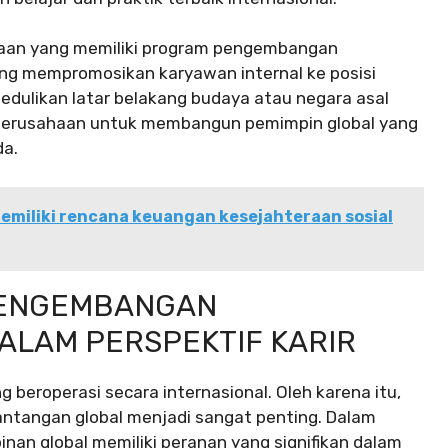
haan yang memiliki program pengembangan
ng mempromosikan karyawan internal ke posisi
dulikan latar belakang budaya atau negara asal
 perusahaan untuk membangun pemimpin global yang
da.
emiliki rencana keuangan kesejahteraan sosial
PENGEMBANGAN
ALAM PERSPEKTIF KARIR
g beroperasi secara internasional. Oleh karena itu,
tangan global menjadi sangat penting. Dalam
an global memiliki peranan yang signifikan dalam