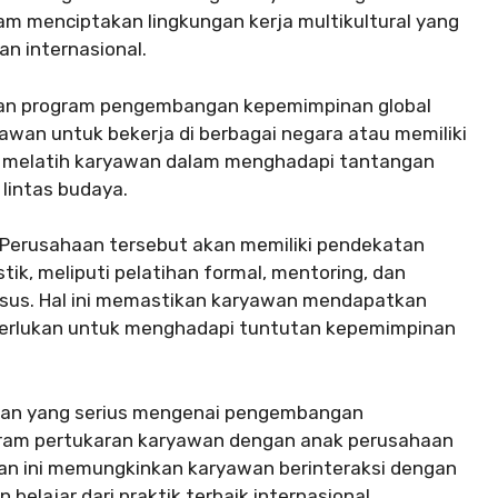
 menciptakan lingkungan kerja multikultural yang
 internasional.
ngan program pengembangan kepemimpinan global
wan untuk bekerja di berbagai negara atau memiliki
tuk melatih karyawan dalam menghadapi tantangan
lintas budaya.
 Perusahaan tersebut akan memiliki pendekatan
k, meliputi pelatihan formal, mentoring, dan
us. Hal ini memastikan karyawan mendapatkan
perlukan untuk menghadapi tuntutan kepemimpinan
aan yang serius mengenai pengembangan
gram pertukaran karyawan dengan anak perusahaan
karan ini memungkinkan karyawan berinteraksi dengan
belajar dari praktik terbaik internasional.