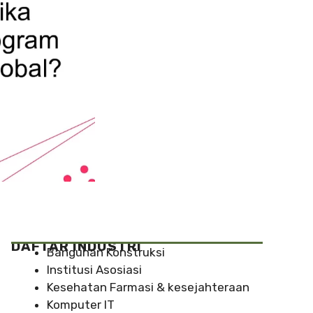
DAFTAR INDUSTRI
Bangunan Konstruksi
Institusi Asosiasi
Kesehatan Farmasi & kesejahteraan
Komputer IT