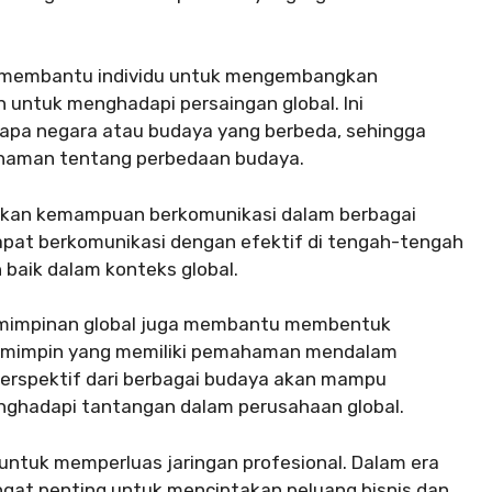
 membantu individu untuk mengembangkan
 untuk menghadapi persaingan global. Ini
rapa negara atau budaya yang berbeda, sehingga
aman tentang perbedaan budaya.
katkan kemampuan berkomunikasi dalam berbagai
pat berkomunikasi dengan efektif di tengah-tengah
baik dalam konteks global.
emimpinan global juga membantu membentuk
g pemimpin yang memiliki pemahaman mendalam
erspektif dari berbagai budaya akan mampu
nghadapi tantangan dalam perusahaan global.
 untuk memperluas jaringan profesional. Dalam era
angat penting untuk menciptakan peluang bisnis dan