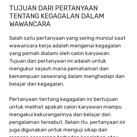
TUJUAN DARI PERTANYAAN
TENTANG KEGAGALAN DALAM
WAWANCARA
Salah satu pertanyaan yang sering muncul saat
wawancara kerja adalah mengenai kegagalan
yang pernah dialami oleh calon karyawan.
Tujuan dari pertanyaan ini adalah untuk
mengukur sejauh mana pemahaman dan
kemampuan seseorang dalam menghadapi dan
belajar dari kegagalan.
Pertanyaan tentang kegagalan ini bertujuan
untuk melihat apakah calon karyawan mampu
mengakui kekurangannya dan belajar dari
pengalaman tersebut. Selain itu, pertanyaan ini
juga digunakan untuk menguji sikap dan