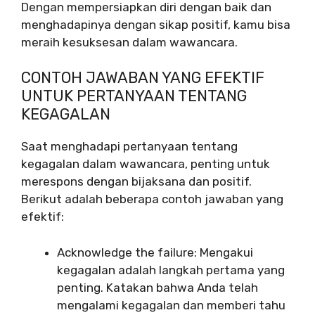
Dengan mempersiapkan diri dengan baik dan
menghadapinya dengan sikap positif, kamu bisa
meraih kesuksesan dalam wawancara.
CONTOH JAWABAN YANG EFEKTIF
UNTUK PERTANYAAN TENTANG
KEGAGALAN
Saat menghadapi pertanyaan tentang
kegagalan dalam wawancara, penting untuk
merespons dengan bijaksana dan positif.
Berikut adalah beberapa contoh jawaban yang
efektif:
Acknowledge the failure: Mengakui
kegagalan adalah langkah pertama yang
penting. Katakan bahwa Anda telah
mengalami kegagalan dan memberi tahu