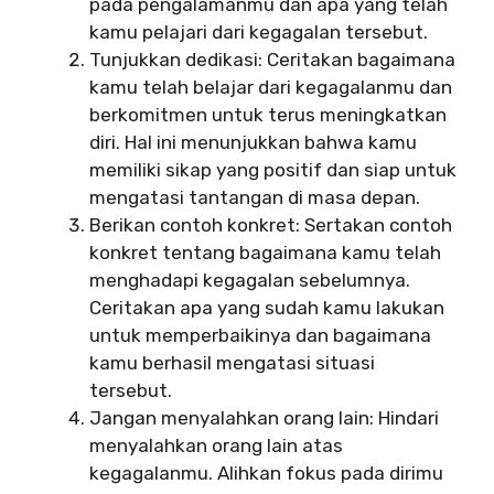
pada pengalamanmu dan apa yang telah
kamu pelajari dari kegagalan tersebut.
Tunjukkan dedikasi: Ceritakan bagaimana
kamu telah belajar dari kegagalanmu dan
berkomitmen untuk terus meningkatkan
diri. Hal ini menunjukkan bahwa kamu
memiliki sikap yang positif dan siap untuk
mengatasi tantangan di masa depan.
Berikan contoh konkret: Sertakan contoh
konkret tentang bagaimana kamu telah
menghadapi kegagalan sebelumnya.
Ceritakan apa yang sudah kamu lakukan
untuk memperbaikinya dan bagaimana
kamu berhasil mengatasi situasi
tersebut.
Jangan menyalahkan orang lain: Hindari
menyalahkan orang lain atas
kegagalanmu. Alihkan fokus pada dirimu