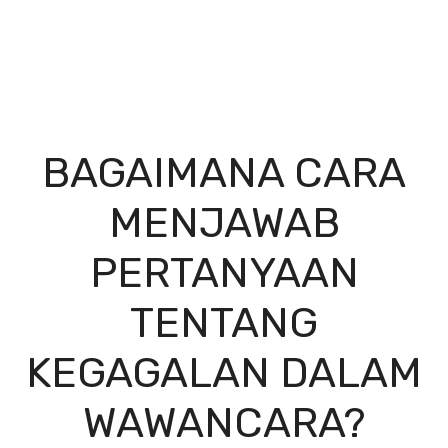
BAGAIMANA CARA
MENJAWAB
PERTANYAAN
TENTANG
KEGAGALAN DALAM
WAWANCARA?