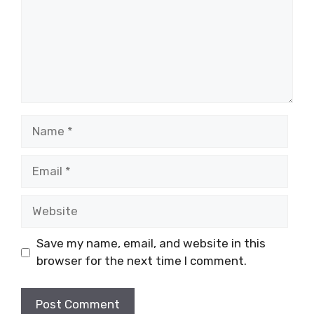
Name
Email
Website
Save my name, email, and website in this
browser for the next time I comment.