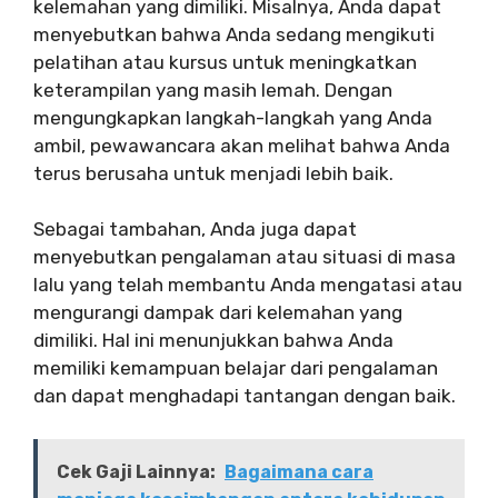
kelemahan yang dimiliki. Misalnya, Anda dapat
menyebutkan bahwa Anda sedang mengikuti
pelatihan atau kursus untuk meningkatkan
keterampilan yang masih lemah. Dengan
mengungkapkan langkah-langkah yang Anda
ambil, pewawancara akan melihat bahwa Anda
terus berusaha untuk menjadi lebih baik.
Sebagai tambahan, Anda juga dapat
menyebutkan pengalaman atau situasi di masa
lalu yang telah membantu Anda mengatasi atau
mengurangi dampak dari kelemahan yang
dimiliki. Hal ini menunjukkan bahwa Anda
memiliki kemampuan belajar dari pengalaman
dan dapat menghadapi tantangan dengan baik.
Cek Gaji Lainnya:
Bagaimana cara