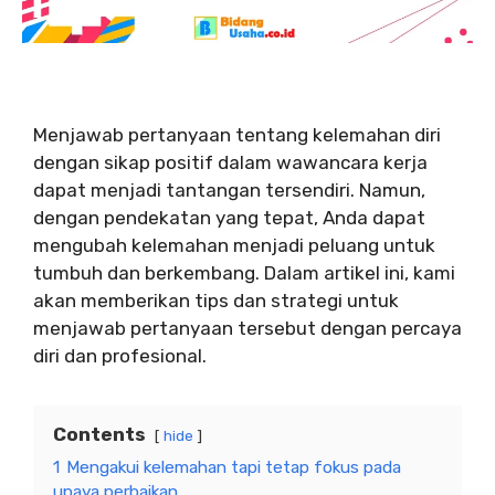
Menjawab pertanyaan tentang kelemahan diri
dengan sikap positif dalam wawancara kerja
dapat menjadi tantangan tersendiri. Namun,
dengan pendekatan yang tepat, Anda dapat
mengubah kelemahan menjadi peluang untuk
tumbuh dan berkembang. Dalam artikel ini, kami
akan memberikan tips dan strategi untuk
menjawab pertanyaan tersebut dengan percaya
diri dan profesional.
Contents
hide
1
Mengakui kelemahan tapi tetap fokus pada
upaya perbaikan