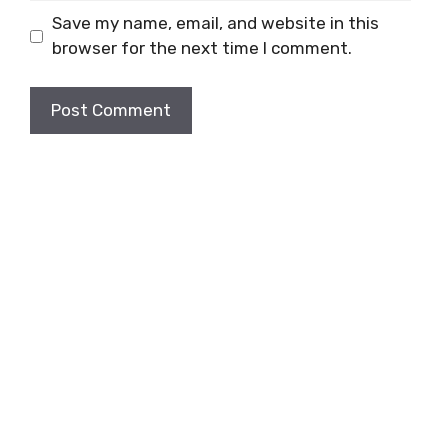
Save my name, email, and website in this
browser for the next time I comment.