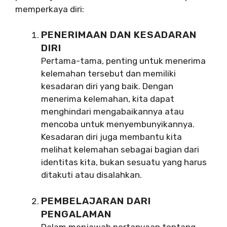
memperkaya diri:
PENERIMAAN DAN KESADARAN
DIRI
Pertama-tama, penting untuk menerima
kelemahan tersebut dan memiliki
kesadaran diri yang baik. Dengan
menerima kelemahan, kita dapat
menghindari mengabaikannya atau
mencoba untuk menyembunyikannya.
Kesadaran diri juga membantu kita
melihat kelemahan sebagai bagian dari
identitas kita, bukan sesuatu yang harus
ditakuti atau disalahkan.
PEMBELAJARAN DARI
PENGALAMAN
Dalam menjawab pertanyaan tentang