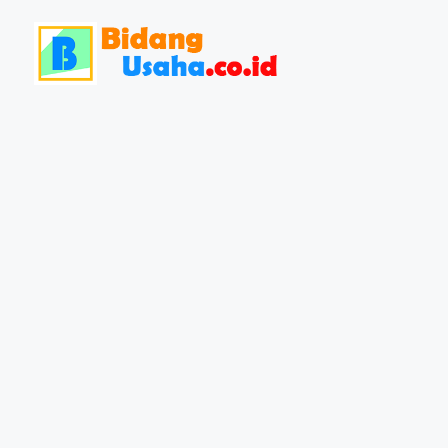
Skip
to
content