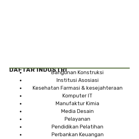
DAFTAR INDUSTRI
Bangunan Konstruksi
Institusi Asosiasi
Kesehatan Farmasi & kesejahteraan
Komputer IT
Manufaktur Kimia
Media Desain
Pelayanan
Pendidikan Pelatihan
Perbankan Keuangan