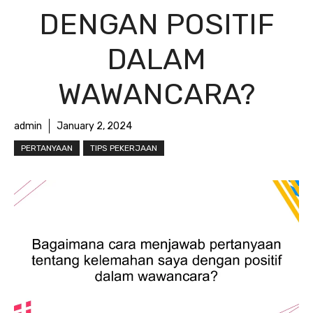
DENGAN POSITIF
DALAM
WAWANCARA?
admin
January 2, 2024
PERTANYAAN
TIPS PEKERJAAN