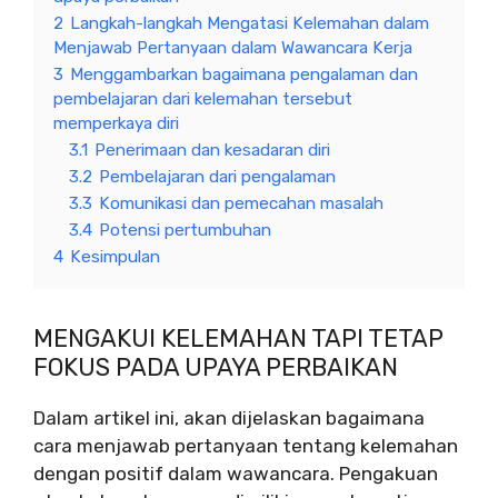
2
Langkah-langkah Mengatasi Kelemahan dalam
Menjawab Pertanyaan dalam Wawancara Kerja
3
Menggambarkan bagaimana pengalaman dan
pembelajaran dari kelemahan tersebut
memperkaya diri
3.1
Penerimaan dan kesadaran diri
3.2
Pembelajaran dari pengalaman
3.3
Komunikasi dan pemecahan masalah
3.4
Potensi pertumbuhan
4
Kesimpulan
MENGAKUI KELEMAHAN TAPI TETAP
FOKUS PADA UPAYA PERBAIKAN
Dalam artikel ini, akan dijelaskan bagaimana
cara menjawab pertanyaan tentang kelemahan
dengan positif dalam wawancara. Pengakuan