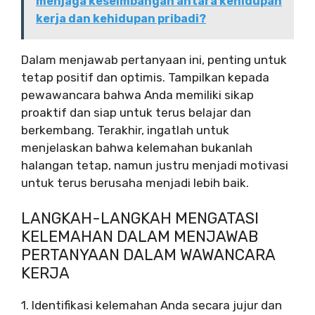
menjaga keseimbangan antara kehidupan
kerja dan kehidupan pribadi?
Dalam menjawab pertanyaan ini, penting untuk
tetap positif dan optimis. Tampilkan kepada
pewawancara bahwa Anda memiliki sikap
proaktif dan siap untuk terus belajar dan
berkembang. Terakhir, ingatlah untuk
menjelaskan bahwa kelemahan bukanlah
halangan tetap, namun justru menjadi motivasi
untuk terus berusaha menjadi lebih baik.
LANGKAH-LANGKAH MENGATASI
KELEMAHAN DALAM MENJAWAB
PERTANYAAN DALAM WAWANCARA
KERJA
1. Identifikasi kelemahan Anda secara jujur dan