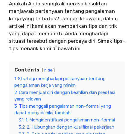
Apakah Anda seringkali merasa kesulitan
menjawab pertanyaan tentang pengalaman
kerja yang terbatas? Jangan khawatir, dalam
artikel ini kami akan memberikan tips dan trik
yang dapat membantu Anda menghadapi
situasi tersebut dengan percaya diri. Simak tips-
tips menarik kami di bawah ini!
Contents
hide
1
Strategi menghadapi pertanyaan tentang
pengalaman kerja yang minim
2
Cara menjual diri dengan keahlian dan prestasi
yang relevan
3
Tips menggali pengalaman non-formal yang
dapat menjadi nilai tambah
3.1
1. Mengidentifikasi pengalaman non-formal
3.2
2. Hubungkan dengan kualifikasi pekerjaan