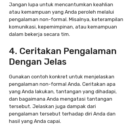
Jangan lupa untuk mencantumkan keahlian
atau kemampuan yang Anda peroleh melalui
pengalaman non-formal. Misalnya, keterampilan
komunikasi, kepemimpinan, atau kemampuan
dalam bekerja secara tim.
4. Ceritakan Pengalaman
Dengan Jelas
Gunakan contoh konkret untuk menjelaskan
pengalaman non-formal Anda. Ceritakan apa
yang Anda lakukan, tantangan yang dihadapi,
dan bagaimana Anda mengatasi tantangan
tersebut. Jelaskan juga dampak dari
pengalaman tersebut terhadap diri Anda dan
hasil yang Anda capai.