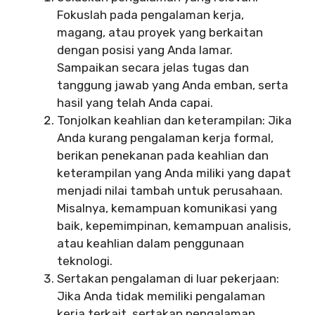
Fokuslah pada pengalaman kerja,
magang, atau proyek yang berkaitan
dengan posisi yang Anda lamar.
Sampaikan secara jelas tugas dan
tanggung jawab yang Anda emban, serta
hasil yang telah Anda capai.
Tonjolkan keahlian dan keterampilan: Jika
Anda kurang pengalaman kerja formal,
berikan penekanan pada keahlian dan
keterampilan yang Anda miliki yang dapat
menjadi nilai tambah untuk perusahaan.
Misalnya, kemampuan komunikasi yang
baik, kepemimpinan, kemampuan analisis,
atau keahlian dalam penggunaan
teknologi.
Sertakan pengalaman di luar pekerjaan:
Jika Anda tidak memiliki pengalaman
kerja terkait, sertakan pengalaman