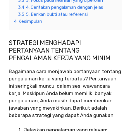
3.3
3. Fokus pada keahlian yang diperoleh
3.4
4. Ceritakan pengalaman dengan jelas
3.5
5. Berikan bukti atau referensi
4
Kesimpulan
STRATEGI MENGHADAPI
PERTANYAAN TENTANG
PENGALAMAN KERJA YANG MINIM
Bagaimana cara menjawab pertanyaan tentang
pengalaman kerja yang terbatas? Pertanyaan
ini seringkali muncul dalam sesi wawancara
kerja. Meskipun Anda belum memiliki banyak
pengalaman, Anda masih dapat memberikan
jawaban yang meyakinkan. Berikut adalah
beberapa strategi yang dapat Anda gunakan:
Jelaskan pengalaman yang relevan: