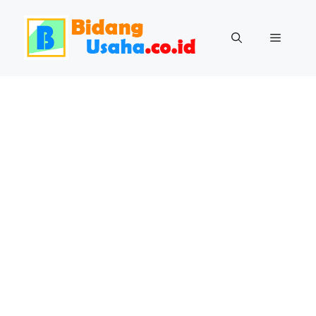
Skip
to
Menu
content