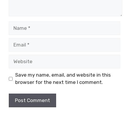
Name
Email
Website
Save my name, email, and website in this
browser for the next time I comment.