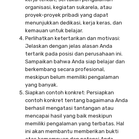
organisasi, kegiatan sukarela, atau
proyek-proyek pribadi yang dapat
menunjukkan dedikasi, kerja keras, dan
kemauan untuk belajar.
Perlihatkan ketertarikan dan motivasi:
Jelaskan dengan jelas alasan Anda
tertarik pada posisi dan perusahaan ini.
Sampaikan bahwa Anda siap belajar dan
berkembang secara profesional,
meskipun belum memiliki pengalaman
yang banyak.
Siapkan contoh konkret: Persiapkan
contoh konkret tentang bagaimana Anda
berhasil mengatasi tantangan atau
mencapai hasil yang baik meskipun
memiliki pengalaman yang terbatas. Hal
ini akan membantu memberikan bukti