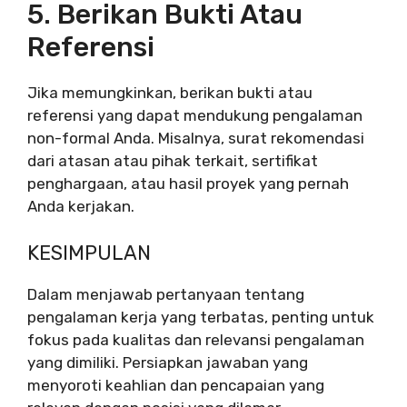
5. Berikan Bukti Atau
Referensi
Jika memungkinkan, berikan bukti atau
referensi yang dapat mendukung pengalaman
non-formal Anda. Misalnya, surat rekomendasi
dari atasan atau pihak terkait, sertifikat
penghargaan, atau hasil proyek yang pernah
Anda kerjakan.
KESIMPULAN
Dalam menjawab pertanyaan tentang
pengalaman kerja yang terbatas, penting untuk
fokus pada kualitas dan relevansi pengalaman
yang dimiliki. Persiapkan jawaban yang
menyoroti keahlian dan pencapaian yang