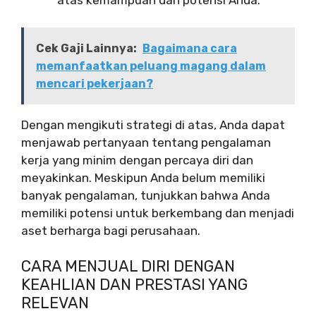
atas kemampuan dan potensi Anda.
Cek Gaji Lainnya:
Bagaimana cara
memanfaatkan peluang magang dalam
mencari pekerjaan?
Dengan mengikuti strategi di atas, Anda dapat
menjawab pertanyaan tentang pengalaman
kerja yang minim dengan percaya diri dan
meyakinkan. Meskipun Anda belum memiliki
banyak pengalaman, tunjukkan bahwa Anda
memiliki potensi untuk berkembang dan menjadi
aset berharga bagi perusahaan.
CARA MENJUAL DIRI DENGAN
KEAHLIAN DAN PRESTASI YANG
RELEVAN