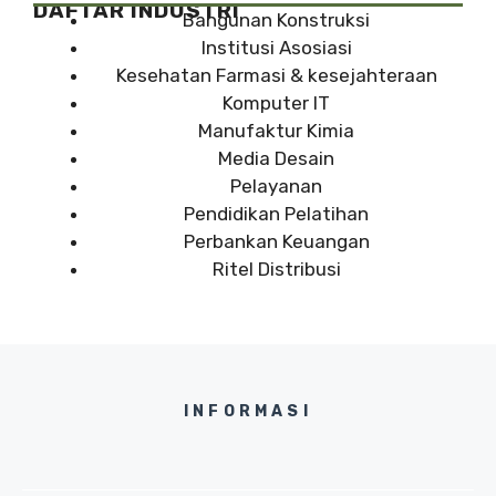
DAFTAR INDUSTRI
Bangunan Konstruksi
Institusi Asosiasi
Kesehatan Farmasi & kesejahteraan
Komputer IT
Manufaktur Kimia
Media Desain
Pelayanan
Pendidikan Pelatihan
Perbankan Keuangan
Ritel Distribusi
INFORMASI