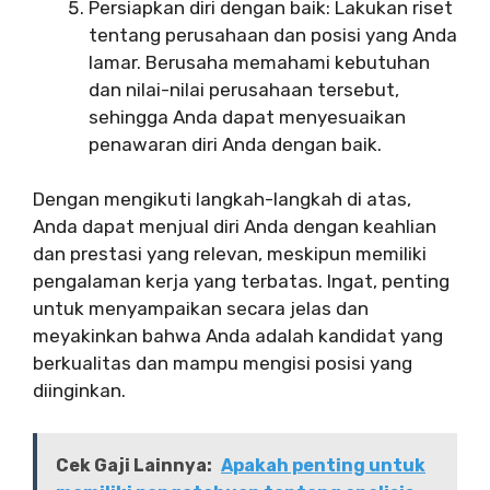
Persiapkan diri dengan baik: Lakukan riset
tentang perusahaan dan posisi yang Anda
lamar. Berusaha memahami kebutuhan
dan nilai-nilai perusahaan tersebut,
sehingga Anda dapat menyesuaikan
penawaran diri Anda dengan baik.
Dengan mengikuti langkah-langkah di atas,
Anda dapat menjual diri Anda dengan keahlian
dan prestasi yang relevan, meskipun memiliki
pengalaman kerja yang terbatas. Ingat, penting
untuk menyampaikan secara jelas dan
meyakinkan bahwa Anda adalah kandidat yang
berkualitas dan mampu mengisi posisi yang
diinginkan.
Cek Gaji Lainnya:
Apakah penting untuk