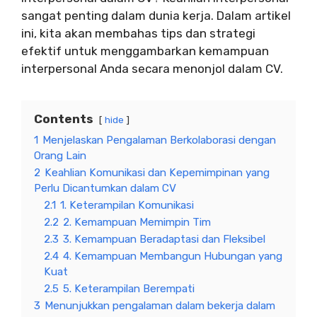
sangat penting dalam dunia kerja. Dalam artikel
ini, kita akan membahas tips dan strategi
efektif untuk menggambarkan kemampuan
interpersonal Anda secara menonjol dalam CV.
Contents
hide
1
Menjelaskan Pengalaman Berkolaborasi dengan
Orang Lain
2
Keahlian Komunikasi dan Kepemimpinan yang
Perlu Dicantumkan dalam CV
2.1
1. Keterampilan Komunikasi
2.2
2. Kemampuan Memimpin Tim
2.3
3. Kemampuan Beradaptasi dan Fleksibel
2.4
4. Kemampuan Membangun Hubungan yang
Kuat
2.5
5. Keterampilan Berempati
3
Menunjukkan pengalaman dalam bekerja dalam