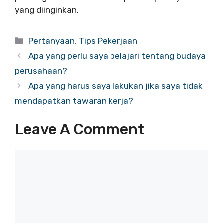
yang diinginkan.
Categories
Pertanyaan
,
Tips Pekerjaan
Apa yang perlu saya pelajari tentang budaya
perusahaan?
Apa yang harus saya lakukan jika saya tidak
mendapatkan tawaran kerja?
Leave A Comment
Comment