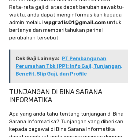
Rata-rata gaji di atas dapat berubah sewaktu-
waktu, anda dapat menginformasikan kepada
admin melalui
wpgratis01@gmail.com
untuk
bertanya dan memberitahukan perihal
perubahan tersebut.
Cek Gaji Lainnya:
PT Pembangunan
Perumahan Tbk (PP): Info Gaji, Tunjangan,
Benefit, Slip Gaji, dan Profile
TUNJANGAN DI BINA SARANA
INFORMATIKA
Apa yang anda tahu tentang tunjangan di Bina
Sarana Informatika? Tunjangan yang diberikan
kepada pegawai di Bina Sarana Informatika
dapat membuat anda merasa nyaman dengan