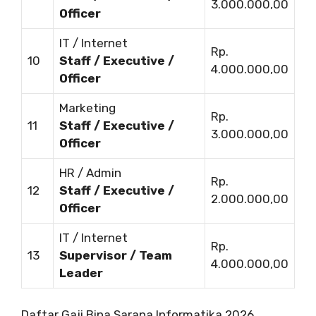
3.000.000,00
Officer
IT / Internet
Rp.
10
Staff / Executive /
4.000.000,00
Officer
Marketing
Rp.
11
Staff / Executive /
3.000.000,00
Officer
HR / Admin
Rp.
12
Staff / Executive /
2.000.000,00
Officer
IT / Internet
Rp.
13
Supervisor / Team
4.000.000,00
Leader
Daftar Gaji Bina Sarana Informatika 2026