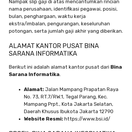
Nampak slip gaji di atas mencantumkan rincian
nama perusahaan, identifikasi pegawai, posisi,
bulan, penghargaan, waktu kerja
ekstra/imbalan, pengurangan, keseluruhan
potongan, serta jumlah gaji akhir yang diberikan.
ALAMAT KANTOR PUSAT BINA
SARANA INFORMATIKA
Berikut ini adalah alamat kantor pusat dari
Bina
Sarana Informatika
.
Alamat:
Jalan Mampang Prapatan Raya
No. 73, RT.7/RW.1, Tegal Parang, Kec.
Mampang Prpt., Kota Jakarta Selatan,
Daerah Khusus Ibukota Jakarta 12790
Website Resmi:
https://www.bsi.id/