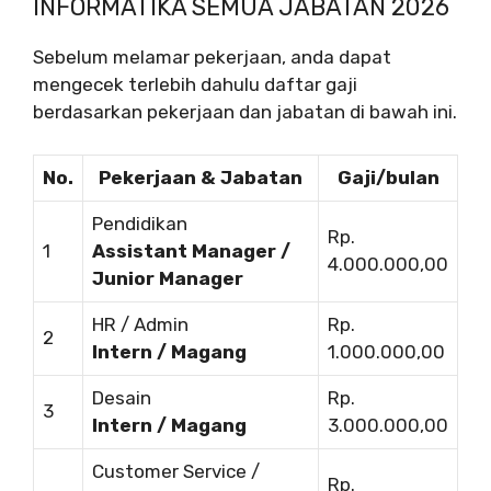
INFORMATIKA SEMUA JABATAN 2026
Sebelum melamar pekerjaan, anda dapat
mengecek terlebih dahulu daftar gaji
berdasarkan pekerjaan dan jabatan di bawah ini.
No.
Pekerjaan & Jabatan
Gaji/bulan
Pendidikan
Rp.
1
Assistant Manager /
4.000.000,00
Junior Manager
HR / Admin
Rp.
2
Intern / Magang
1.000.000,00
Desain
Rp.
3
Intern / Magang
3.000.000,00
Customer Service /
Rp.