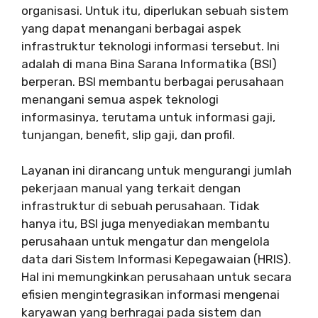
organisasi. Untuk itu, diperlukan sebuah sistem
yang dapat menangani berbagai aspek
infrastruktur teknologi informasi tersebut. Ini
adalah di mana Bina Sarana Informatika (BSI)
berperan. BSI membantu berbagai perusahaan
menangani semua aspek teknologi
informasinya, terutama untuk informasi gaji,
tunjangan, benefit, slip gaji, dan profil.
Layanan ini dirancang untuk mengurangi jumlah
pekerjaan manual yang terkait dengan
infrastruktur di sebuah perusahaan. Tidak
hanya itu, BSI juga menyediakan membantu
perusahaan untuk mengatur dan mengelola
data dari Sistem Informasi Kepegawaian (HRIS).
Hal ini memungkinkan perusahaan untuk secara
efisien mengintegrasikan informasi mengenai
karyawan yang berhragai pada sistem dan