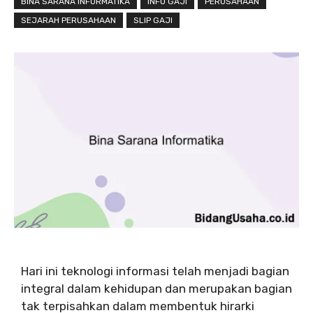
BINA SARANA INFORMATIKA
INFO GAJI
PERUSAHAAN
SEJARAH PERUSAHAAN
SLIP GAJI
Hari ini teknologi informasi telah menjadi bagian
integral dalam kehidupan dan merupakan bagian
tak terpisahkan dalam membentuk hirarki