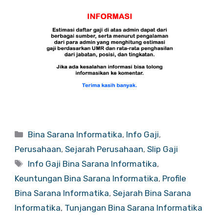
Categories
Bina Sarana Informatika
,
Info Gaji
,
Perusahaan
,
Sejarah Perusahaan
,
Slip Gaji
Tags
Info Gaji Bina Sarana Informatika
,
Keuntungan Bina Sarana Informatika
,
Profile
Bina Sarana Informatika
,
Sejarah Bina Sarana
Informatika
,
Tunjangan Bina Sarana Informatika