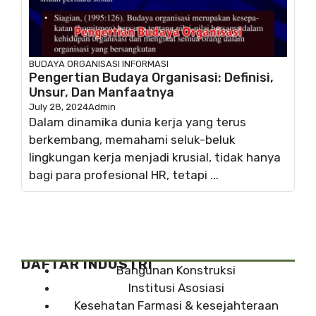
BUDAYA ORGANISASI
INFORMASI
Pengertian Budaya Organisasi: Definisi,
Unsur, Dan Manfaatnya
July 28, 2024
Admin
Dalam dinamika dunia kerja yang terus
berkembang, memahami seluk-beluk
lingkungan kerja menjadi krusial, tidak hanya
bagi para profesional HR, tetapi ...
DAFTAR INDUSTRI
Bangunan Konstruksi
Institusi Asosiasi
Kesehatan Farmasi & kesejahteraan