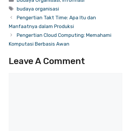
Budaya Organisasi
,
Informasi
Tags
budaya organisasi
Pengertian Takt Time: Apa Itu dan
Manfaatnya dalam Produksi
Pengertian Cloud Computing: Memahami
Komputasi Berbasis Awan
Leave A Comment
Comment