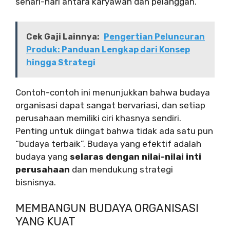
sehari-hari antara karyawan dan pelanggan.
Cek Gaji Lainnya:
Pengertian Peluncuran
Produk: Panduan Lengkap dari Konsep
hingga Strategi
Contoh-contoh ini menunjukkan bahwa budaya
organisasi dapat sangat bervariasi, dan setiap
perusahaan memiliki ciri khasnya sendiri.
Penting untuk diingat bahwa tidak ada satu pun
“budaya terbaik”. Budaya yang efektif adalah
budaya yang
selaras dengan nilai-nilai inti
perusahaan
dan mendukung strategi
bisnisnya.
MEMBANGUN BUDAYA ORGANISASI
YANG KUAT