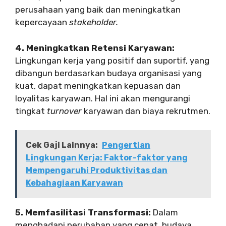
perusahaan yang baik dan meningkatkan
kepercayaan
stakeholder.
4. Meningkatkan Retensi Karyawan:
Lingkungan kerja yang positif dan suportif, yang
dibangun berdasarkan budaya organisasi yang
kuat, dapat meningkatkan kepuasan dan
loyalitas karyawan. Hal ini akan mengurangi
tingkat
turnover
karyawan dan biaya rekrutmen.
Cek Gaji Lainnya:
Pengertian
Lingkungan Kerja: Faktor-faktor yang
Mempengaruhi Produktivitas dan
Kebahagiaan Karyawan
5. Memfasilitasi Transformasi:
Dalam
menghadapi perubahan yang cepat, budaya