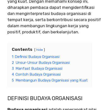
yang kuat. Dengan memahami konsep ini,
diharapkan pembaca dapat mengidentifikasi
dan menginterpretasi budaya organisasi di
tempat kerja, serta berkontribusi secara positif
dalam membangun lingkungan kerja yang
positif, produktif, dan berkelanjutan.
Contents
hide
1
Definisi Budaya Organisasi
2
Unsur-Unsur Budaya Organisasi
3
Manfaat Budaya Organisasi
4
Contoh Budaya Organisasi
5
Membangun Budaya Organisasi yang Kuat
DEFINISI BUDAYA ORGANISASI
Budaya organisasi
adalah seperangkat nilai,