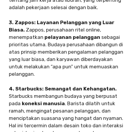
tentang jam kerja atau liburan, yang terpenting
adalah pekerjaan selesai dengan baik.
3. Zappos: Layanan Pelanggan yang Luar
Biasa.
Zappos, perusahaan ritel online,
menempatkan
pelayanan pelanggan
sebagai
prioritas utama. Budaya perusahaan dibangun di
atas prinsip memberikan pengalaman pelanggan
yang luar biasa, dan karyawan diberdayakan
untuk melakukan “apa pun” untuk memuaskan
pelanggan.
4. Starbucks: Semangat dan Kehangatan.
Starbucks membangun budaya yang berpusat
pada
koneksi manusia
. Barista dilatih untuk
ramah, mengingat pesanan pelanggan, dan
menciptakan suasana yang hangat dan nyaman.
Hal ini tercermin dalam desain toko dan interaksi