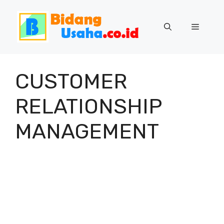
Skip
to
Menu
content
CUSTOMER
RELATIONSHIP
MANAGEMENT