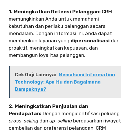
1. Meningkatkan Retensi Pelanggan:
CRM
memungkinkan Anda untuk memahami
kebutuhan dan perilaku pelanggan secara
mendalam. Dengan informasi ini, Anda dapat
memberikan layanan yang
dipersonalisasi
dan
proaktif, meningkatkan kepuasan, dan
membangun loyalitas pelanggan.
Cek Gaji Lainnya:
Memahami Information
Technology: Apa Itu dan Bagaimana
Dampaknya?
2. Meningkatkan Penjualan dan
Pendapatan:
Dengan mengidentifikasi peluang
cross-selling
dan
up-selling
berdasarkan riwayat
pembelian dan preferensi pelanggan, CRM