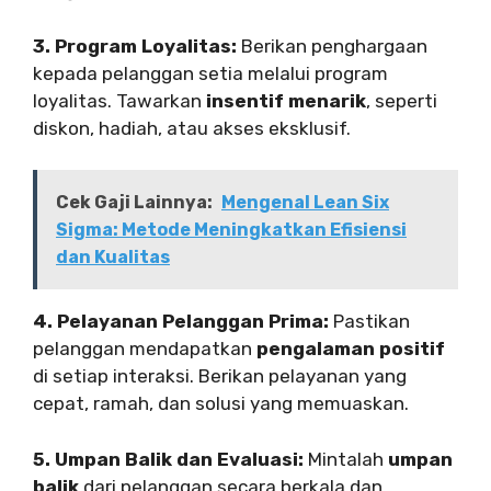
3. Program Loyalitas:
Berikan penghargaan
kepada pelanggan setia melalui program
loyalitas. Tawarkan
insentif menarik
, seperti
diskon, hadiah, atau akses eksklusif.
Cek Gaji Lainnya:
Mengenal Lean Six
Sigma: Metode Meningkatkan Efisiensi
dan Kualitas
4. Pelayanan Pelanggan Prima:
Pastikan
pelanggan mendapatkan
pengalaman positif
di setiap interaksi. Berikan pelayanan yang
cepat, ramah, dan solusi yang memuaskan.
5. Umpan Balik dan Evaluasi:
Mintalah
umpan
balik
dari pelanggan secara berkala dan