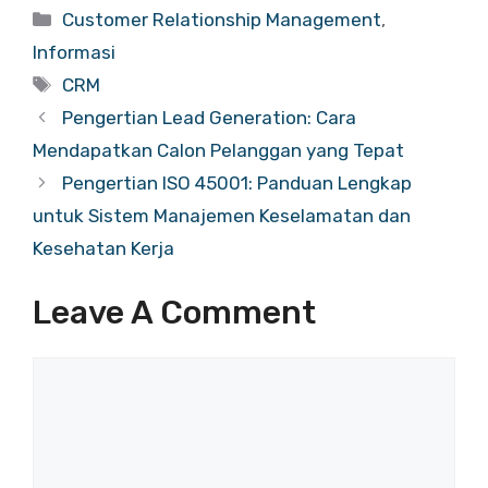
Categories
Customer Relationship Management
,
Informasi
Tags
CRM
Pengertian Lead Generation: Cara
Mendapatkan Calon Pelanggan yang Tepat
Pengertian ISO 45001: Panduan Lengkap
untuk Sistem Manajemen Keselamatan dan
Kesehatan Kerja
Leave A Comment
Comment