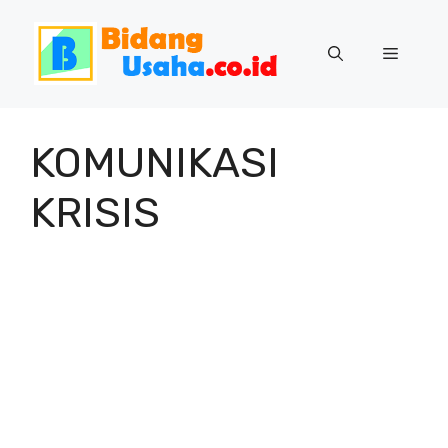
Skip
to
Menu
content
KOMUNIKASI
KRISIS