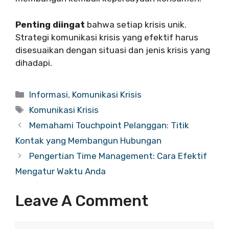
Penting diingat
bahwa setiap krisis unik.
Strategi komunikasi krisis yang efektif harus
disesuaikan dengan situasi dan jenis krisis yang
dihadapi.
Categories
Informasi
,
Komunikasi Krisis
Tags
Komunikasi Krisis
Memahami Touchpoint Pelanggan: Titik
Kontak yang Membangun Hubungan
Pengertian Time Management: Cara Efektif
Mengatur Waktu Anda
Leave A Comment
Comment