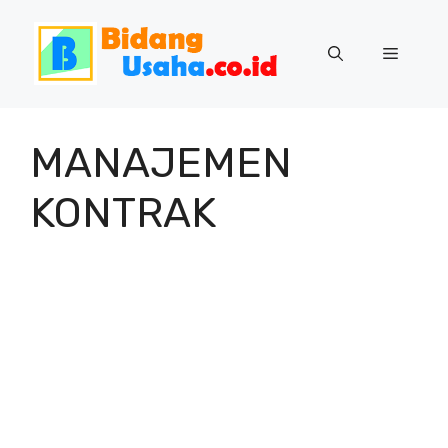
Skip
to
Menu
content
MANAJEMEN
KONTRAK