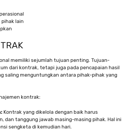
n
perasional
pihak lain
apkan
NTRAK
onal memiliki sejumlah tujuan penting. Tujuan-
um dari kontrak, tetapi juga pada pencapaian hasil
g saling menguntungkan antara pihak-pihak yang
anajemen kontrak:
:
Kontrak yang dikelola dengan baik harus
n, dan tanggung jawab masing-masing pihak. Hal ini
si sengketa di kemudian hari.