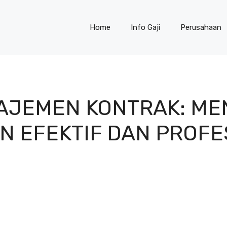
Home
Info Gaji
Perusahaan
AJEMEN KONTRAK: ME
N EFEKTIF DAN PROFE