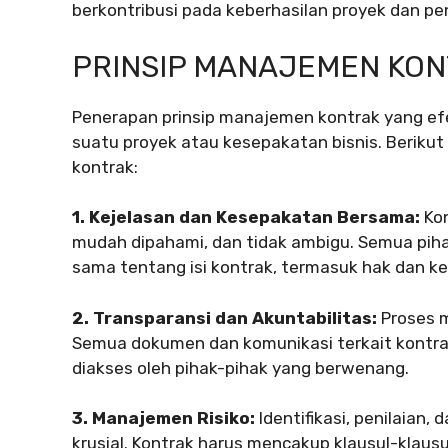
berkontribusi pada keberhasilan proyek dan pe
PRINSIP MANAJEMEN KO
Penerapan prinsip manajemen kontrak yang ef
suatu proyek atau kesepakatan bisnis. Beriku
kontrak:
1. Kejelasan dan Kesepakatan Bersama:
Kon
mudah dipahami, dan tidak ambigu. Semua piha
sama tentang isi kontrak, termasuk hak dan k
2. Transparansi dan Akuntabilitas:
Proses m
Semua dokumen dan komunikasi terkait kontr
diakses oleh pihak-pihak yang berwenang.
3. Manajemen Risiko:
Identifikasi, penilaian,
krusial. Kontrak harus mencakup klausul-klaus