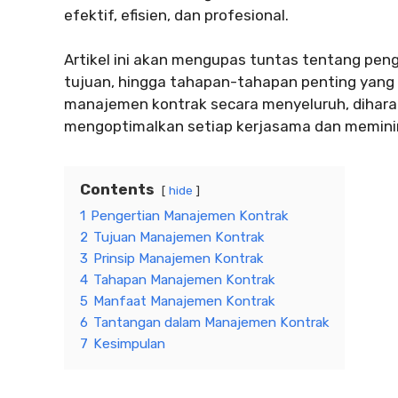
efektif, efisien, dan profesional.
Artikel ini akan mengupas tuntas tentang penge
tujuan, hingga tahapan-tahapan penting yan
manajemen kontrak secara menyeluruh, dihara
mengoptimalkan setiap kerjasama dan meminimal
Contents
hide
1
Pengertian Manajemen Kontrak
2
Tujuan Manajemen Kontrak
3
Prinsip Manajemen Kontrak
4
Tahapan Manajemen Kontrak
5
Manfaat Manajemen Kontrak
6
Tantangan dalam Manajemen Kontrak
7
Kesimpulan