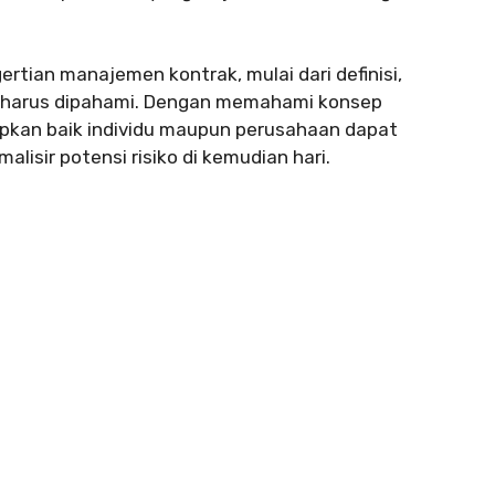
rtian manajemen kontrak, mulai dari definisi,
g harus dipahami. Dengan memahami konsep
pkan baik individu maupun perusahaan dapat
isir potensi risiko di kemudian hari.