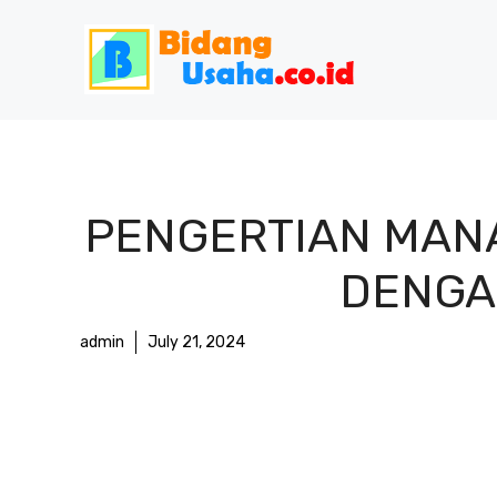
Skip
to
content
PENGERTIAN MAN
DENGA
admin
July 21, 2024