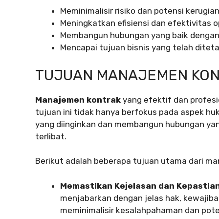
Meminimalisir risiko dan potensi kerugia
Meningkatkan efisiensi dan efektivitas o
Membangun hubungan yang baik dengan 
Mencapai tujuan bisnis yang telah ditet
TUJUAN MANAJEMEN KO
Manajemen kontrak
yang efektif dan profesi
tujuan ini tidak hanya berfokus pada aspek huk
yang diinginkan dan membangun hubungan yan
terlibat.
Berikut adalah beberapa tujuan utama dari m
Memastikan Kejelasan dan Kepastian
menjabarkan dengan jelas hak, kewajiba
meminimalisir kesalahpahaman dan poten