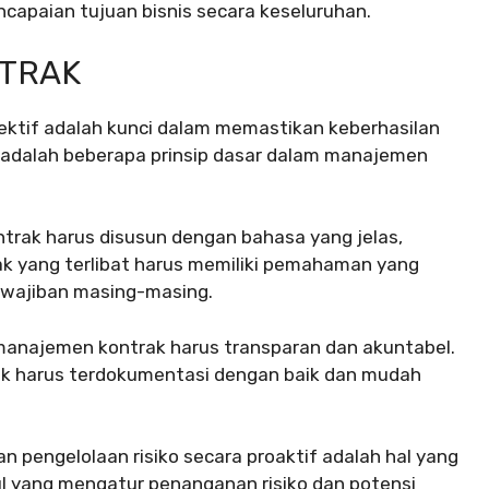
ncapaian tujuan bisnis secara keseluruhan.
NTRAK
ektif adalah kunci dalam memastikan keberhasilan
t adalah beberapa prinsip dasar dalam manajemen
trak harus disusun dengan bahasa yang jelas,
k yang terlibat harus memiliki pemahaman yang
ewajiban masing-masing.
anajemen kontrak harus transparan dan akuntabel.
ak harus terdokumentasi dengan baik dan mudah
 dan pengelolaan risiko secara proaktif adalah hal yang
ul yang mengatur penanganan risiko dan potensi