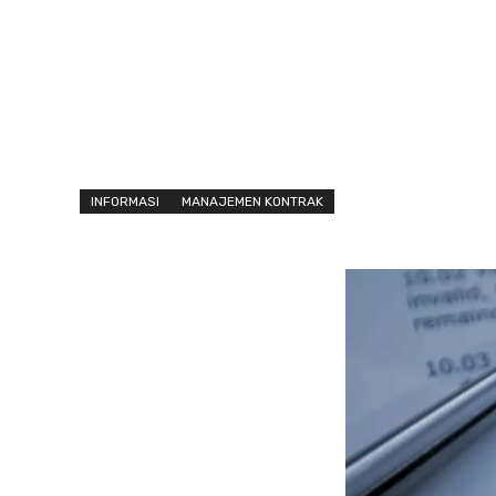
INFORMASI
MANAJEMEN KONTRAK