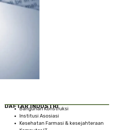
DAFTAR INDUSTRI
Bangunan Konstruksi
Institusi Asosiasi
Kesehatan Farmasi & kesejahteraan