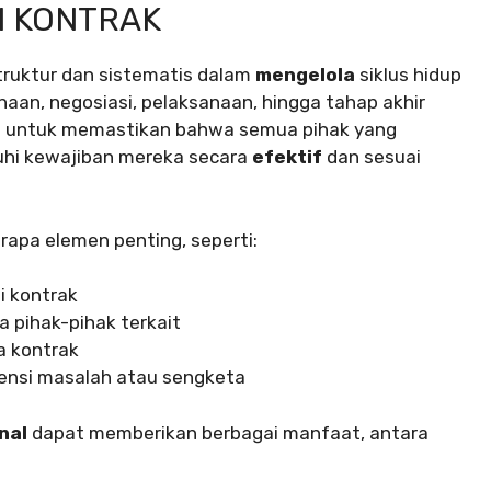
 KONTRAK
truktur dan sistematis dalam
mengelola
siklus hidup
naan, negosiasi, pelaksanaan, hingga tahap akhir
uan untuk memastikan bahwa semua pihak yang
hi kewajiban mereka secara
efektif
dan sesuai
apa elemen penting, seperti:
i kontrak
a pihak-pihak terkait
a kontrak
ensi masalah atau sengketa
nal
dapat memberikan berbagai manfaat, antara