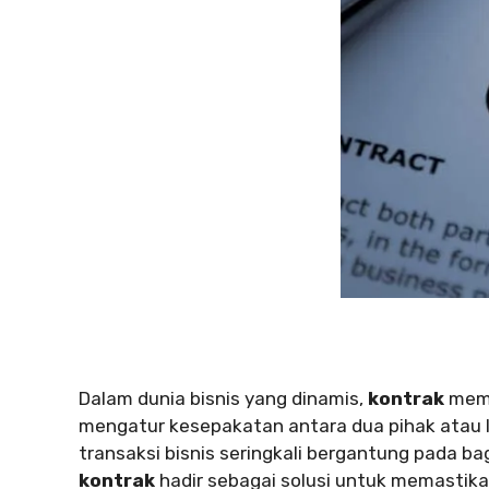
Dalam dunia bisnis yang dinamis,
kontrak
meme
mengatur kesepakatan antara dua pihak atau le
transaksi bisnis seringkali bergantung pada b
kontrak
hadir sebagai solusi untuk memastikan