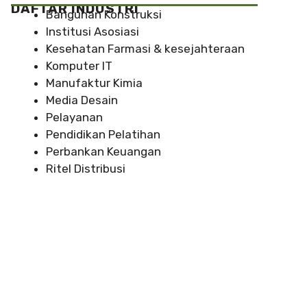
DAFTAR INDUSTRI
Bangunan Konstruksi
Institusi Asosiasi
Kesehatan Farmasi & kesejahteraan
Komputer IT
Manufaktur Kimia
Media Desain
Pelayanan
Pendidikan Pelatihan
Perbankan Keuangan
Ritel Distribusi