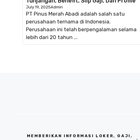
Tunjangan, Benefit, Slip Gaji, Dan Profile
July 19, 2025
Admin
PT Pinus Merah Abadi adalah salah satu
perusahaan ternama di Indonesia.
Perusahaan ini telah berpengalaman selama
lebih dari 20 tahun ...
MEMBERIKAN INFORMASI LOKER, GAJI,