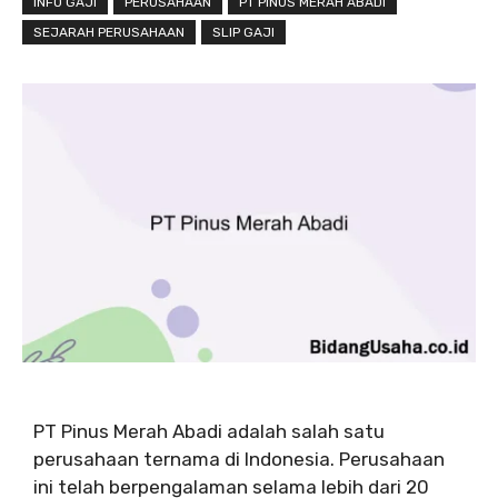
INFO GAJI
PERUSAHAAN
PT PINUS MERAH ABADI
SEJARAH PERUSAHAAN
SLIP GAJI
PT Pinus Merah Abadi adalah salah satu
perusahaan ternama di Indonesia. Perusahaan
ini telah berpengalaman selama lebih dari 20