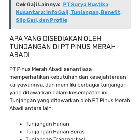
Cek Gaji Lainnya:
PT Surya Mustika
Nusantara: Info Gaji, Tunjangan, Benefit,
Slip Gaji, dan Profile
APA YANG DISEDIAKAN OLEH
TUNJANGAN DI PT PINUS MERAH
ABADI
PT Pinus Merah Abadi senantiasa
memperhatikan kebutuhan dan kesejahteraan
karyawannya, dan memiliki berbagai tunjangan
yang ditawarkan dalam kesempatan ini.
Tunjangan yang ditawarkan oleh PT Pinus Merah
Abadi antara lain:
Tunjangan Harian
Tunjangan Harian Beras
Tunjangan Transportasi