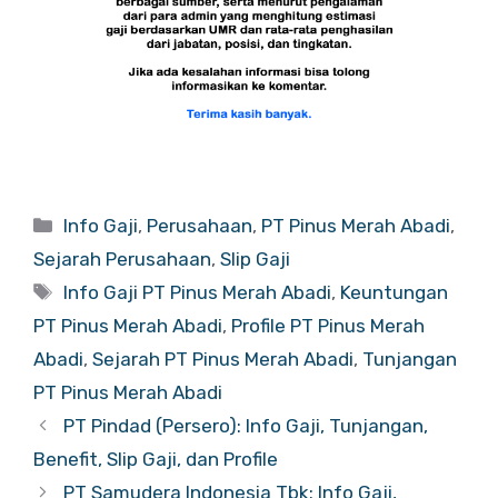
Categories
Info Gaji
,
Perusahaan
,
PT Pinus Merah Abadi
,
Sejarah Perusahaan
,
Slip Gaji
Tags
Info Gaji PT Pinus Merah Abadi
,
Keuntungan
PT Pinus Merah Abadi
,
Profile PT Pinus Merah
Abadi
,
Sejarah PT Pinus Merah Abadi
,
Tunjangan
PT Pinus Merah Abadi
PT Pindad (Persero): Info Gaji, Tunjangan,
Benefit, Slip Gaji, dan Profile
PT Samudera Indonesia Tbk: Info Gaji,