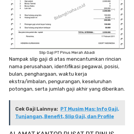
Slip Gaji PT Pinus Merah Abadi
Nampak slip gaji di atas mencantumkan rincian
nama perusahaan, identifikasi pegawai, posisi,
bulan, penghargaan, waktu kerja
ekstra/imbalan, pengurangan, keseluruhan
potongan, serta jumlah gaji akhir yang diberikan.
Cek Gaji Lainnya:
PT Musim Mas: Info Gaji,
Tunjangan, Benefit, Slip Gaji, dan Profile