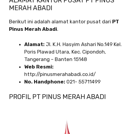
ALAMAT KANTOR PUSAT PT PINUS
MERAH ABADI
Berikut ini adalah alamat kantor pusat dari
PT
Pinus Merah Abadi
.
Alamat:
Jl. K.H. Hasyim Ashari No.149 Kel.
Poris Plawad Utara, Kec. Cipondoh,
Tangerang – Banten 15148
Web Resmi:
http://pinusmerahabadi.co.id/
No. Handphone:
021- 55711499
PROFIL PT PINUS MERAH ABADI