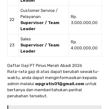
Leader
Customer Service /
Pelayanan
Rp.
22
Supervisor / Team
3.000.000,00
Leader
Sales
Rp.
23
Supervisor / Team
4.000.000,00
Leader
Daftar Gaji PT Pinus Merah Abadi 2026
Rata-rata gaji di atas dapat berubah sewaktu-
waktu, anda dapat menginformasikan kepada
admin melalui
wpgratis01@gmail.com
untuk
bertanya dan memberitahukan perihal
perubahan tersebut.