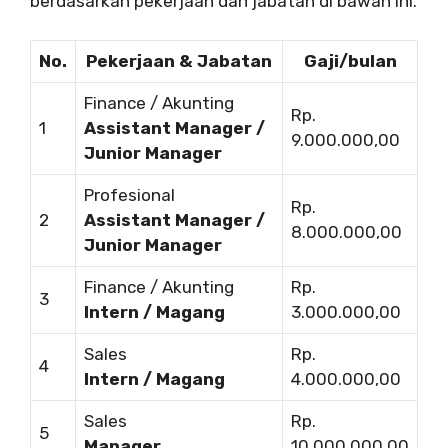
berdasarkan pekerjaan dan jabatan di bawah ini.
No.
Pekerjaan & Jabatan
Gaji/bulan
Finance / Akunting
Rp.
1
Assistant Manager /
9.000.000,00
Junior Manager
Profesional
Rp.
2
Assistant Manager /
8.000.000,00
Junior Manager
Finance / Akunting
Rp.
3
Intern / Magang
3.000.000,00
Sales
Rp.
4
Intern / Magang
4.000.000,00
Sales
Rp.
5
Manager
10.000.000,00