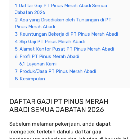
1
Daftar Gaji PT Pinus Merah Abadi Semua
Jabatan 2026
2
Apa yang Disediakan oleh Tunjangan di PT
Pinus Merah Abadi
3
Keuntungan Bekerja di PT Pinus Merah Abadi
4
Slip Gaji PT Pinus Merah Abadi
5
Alamat Kantor Pusat PT Pinus Merah Abadi
6
Profil PT Pinus Merah Abadi
6.1
Layanan Kami
7
Produk/Jasa PT Pinus Merah Abadi
8
Kesimpulan
DAFTAR GAJI PT PINUS MERAH
ABADI SEMUA JABATAN 2026
Sebelum melamar pekerjaan, anda dapat
mengecek terlebih dahulu daftar gaji