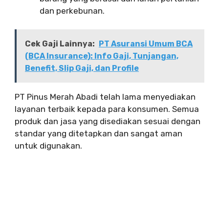
dan perkebunan.
Cek Gaji Lainnya:
PT Asuransi Umum BCA
(BCA Insurance): Info Gaji, Tunjangan,
Benefit, Slip Gaji, dan Profile
PT Pinus Merah Abadi telah lama menyediakan
layanan terbaik kepada para konsumen. Semua
produk dan jasa yang disediakan sesuai dengan
standar yang ditetapkan dan sangat aman
untuk digunakan.