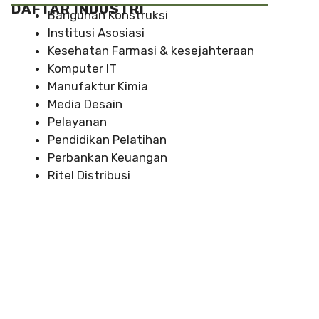
DAFTAR INDUSTRI
Bangunan Konstruksi
Institusi Asosiasi
Kesehatan Farmasi & kesejahteraan
Komputer IT
Manufaktur Kimia
Media Desain
Pelayanan
Pendidikan Pelatihan
Perbankan Keuangan
Ritel Distribusi