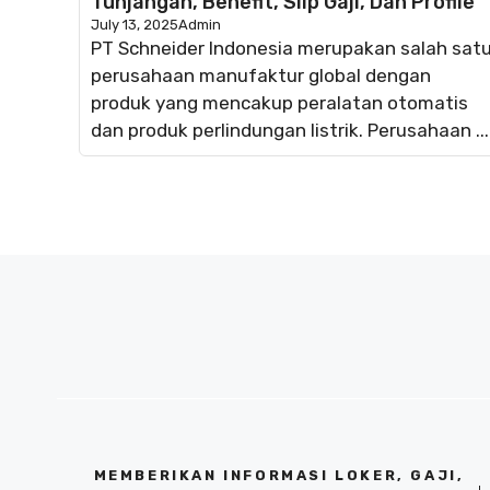
Tunjangan, Benefit, Slip Gaji, Dan Profile
July 13, 2025
Admin
PT Schneider Indonesia merupakan salah sat
perusahaan manufaktur global dengan
produk yang mencakup peralatan otomatis
dan produk perlindungan listrik. Perusahaan ...
MEMBERIKAN INFORMASI LOKER, GAJI,