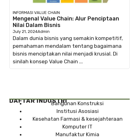
INFORMASI
VALUE CHAIN
Mengenal Value Chain: Alur Penciptaan
Nilai Dalam Bisnis
July 21, 2024
Admin
Dalam dunia bisnis yang semakin kompetitif,
pemahaman mendalam tentang bagaimana
bisnis menciptakan nilai menjadi krusial. Di
sinilah konsep Value Chain ...
DAFTAR INDUSTRI
Bangunan Konstruksi
Institusi Asosiasi
Kesehatan Farmasi & kesejahteraan
Komputer IT
Manufaktur Kimia