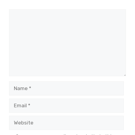
Comment
Name
Email
Website