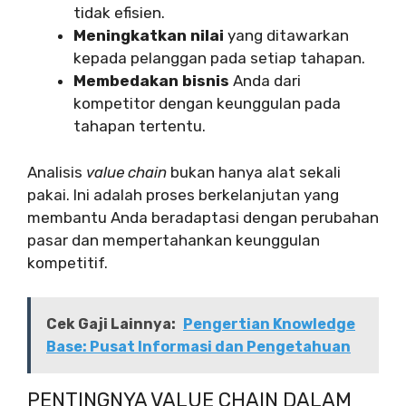
tidak efisien.
Meningkatkan nilai
yang ditawarkan
kepada pelanggan pada setiap tahapan.
Membedakan bisnis
Anda dari
kompetitor dengan keunggulan pada
tahapan tertentu.
Analisis
value chain
bukan hanya alat sekali
pakai. Ini adalah proses berkelanjutan yang
membantu Anda beradaptasi dengan perubahan
pasar dan mempertahankan keunggulan
kompetitif.
Cek Gaji Lainnya:
Pengertian Knowledge
Base: Pusat Informasi dan Pengetahuan
PENTINGNYA VALUE CHAIN DALAM