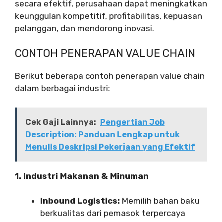
secara efektif, perusahaan dapat meningkatkan
keunggulan kompetitif, profitabilitas, kepuasan
pelanggan, dan mendorong inovasi.
CONTOH PENERAPAN VALUE CHAIN
Berikut beberapa contoh penerapan value chain
dalam berbagai industri:
Cek Gaji Lainnya:
Pengertian Job
Description: Panduan Lengkap untuk
Menulis Deskripsi Pekerjaan yang Efektif
1. Industri Makanan & Minuman
Inbound Logistics:
Memilih bahan baku
berkualitas dari pemasok terpercaya