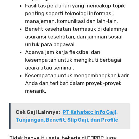
Fasilitas pelatihan yang mencakup topik
penting seperti teknologi informasi,
manajemen, komunikasi dan lain-lain.
Benefit kesehatan termasuk di dalamnya
asuransi kesehatan, dan jaminan sosial
untuk para pegawai.
Adanya jam kerja fleksibel dan
kesempatan untuk mengikuti berbagai
acara atau seminar.
Kesempatan untuk mengembangkan karir
Anda dan terlibat dalam proyek-proyek
menarik.
Cek Gaji Lainnya:
PT Kahatex: Info Gaji,
Tunjangan, Benefit, Slip Gaji, dan Profile
Tidak hanya itu saja, bekerja di DJPBC juga