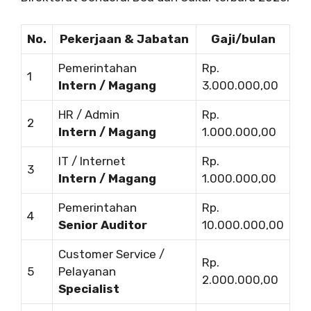
No.
Pekerjaan & Jabatan
Gaji/bulan
Pemerintahan
Rp.
1
Intern / Magang
3.000.000,00
HR / Admin
Rp.
2
Intern / Magang
1.000.000,00
IT / Internet
Rp.
3
Intern / Magang
1.000.000,00
Pemerintahan
Rp.
4
Senior Auditor
10.000.000,00
Customer Service /
Rp.
5
Pelayanan
2.000.000,00
Specialist