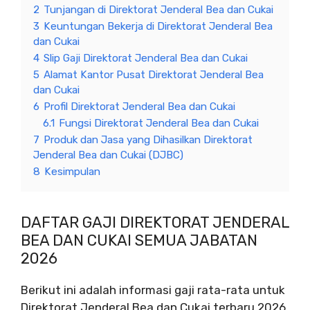
2
Tunjangan di Direktorat Jenderal Bea dan Cukai
3
Keuntungan Bekerja di Direktorat Jenderal Bea
dan Cukai
4
Slip Gaji Direktorat Jenderal Bea dan Cukai
5
Alamat Kantor Pusat Direktorat Jenderal Bea
dan Cukai
6
Profil Direktorat Jenderal Bea dan Cukai
6.1
Fungsi Direktorat Jenderal Bea dan Cukai
7
Produk dan Jasa yang Dihasilkan Direktorat
Jenderal Bea dan Cukai (DJBC)
8
Kesimpulan
DAFTAR GAJI DIREKTORAT JENDERAL
BEA DAN CUKAI SEMUA JABATAN
2026
Berikut ini adalah informasi gaji rata-rata untuk
Direktorat Jenderal Bea dan Cukai terbaru 2026.