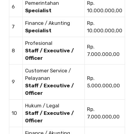
Pemerintahan
Rp.
6
Specialist
10.000.000,00
Finance / Akunting
Rp.
7
Specialist
10.000.000,00
Profesional
Rp.
8
Staff / Executive /
7.000.000,00
Officer
Customer Service /
Pelayanan
Rp.
9
Staff / Executive /
5.000.000,00
Officer
Hukum / Legal
Rp.
10
Staff / Executive /
7.000.000,00
Officer
Finance / Akunting