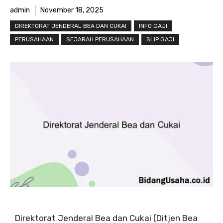
admin
November 18, 2025
DIREKTORAT JENDERAL BEA DAN CUKAI
INFO GAJI
PERUSAHAAN
SEJARAH PERUSAHAAN
SLIP GAJI
Direktorat Jenderal Bea dan Cukai (Ditjen Bea