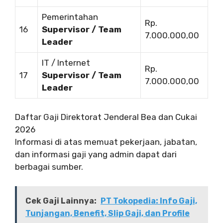
Pemerintahan
Rp.
16
Supervisor / Team
7.000.000,00
Leader
IT / Internet
Rp.
17
Supervisor / Team
7.000.000,00
Leader
Daftar Gaji Direktorat Jenderal Bea dan Cukai
2026
Informasi di atas memuat pekerjaan, jabatan,
dan informasi gaji yang admin dapat dari
berbagai sumber.
Cek Gaji Lainnya:
PT Tokopedia: Info Gaji,
Tunjangan, Benefit, Slip Gaji, dan Profile