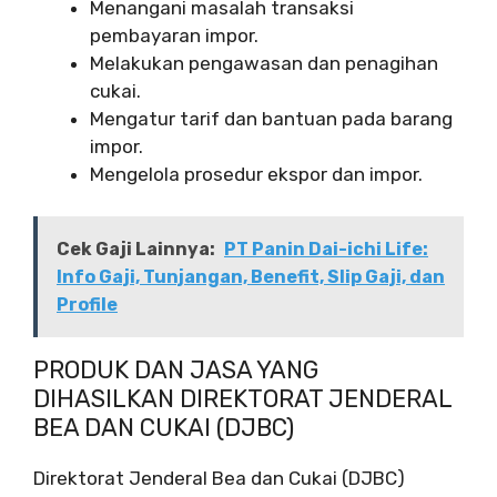
Menangani masalah transaksi
pembayaran impor.
Melakukan pengawasan dan penagihan
cukai.
Mengatur tarif dan bantuan pada barang
impor.
Mengelola prosedur ekspor dan impor.
Cek Gaji Lainnya:
PT Panin Dai-ichi Life:
Info Gaji, Tunjangan, Benefit, Slip Gaji, dan
Profile
PRODUK DAN JASA YANG
DIHASILKAN DIREKTORAT JENDERAL
BEA DAN CUKAI (DJBC)
Direktorat Jenderal Bea dan Cukai (DJBC)