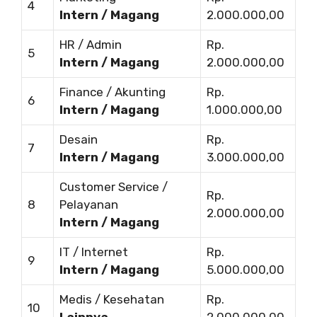
4
Intern / Magang
2.000.000,00
HR / Admin
Rp.
5
Intern / Magang
2.000.000,00
Finance / Akunting
Rp.
6
Intern / Magang
1.000.000,00
Desain
Rp.
7
Intern / Magang
3.000.000,00
Customer Service /
Rp.
8
Pelayanan
2.000.000,00
Intern / Magang
IT / Internet
Rp.
9
Intern / Magang
5.000.000,00
Medis / Kesehatan
Rp.
10
Lainnya
2.000.000,00