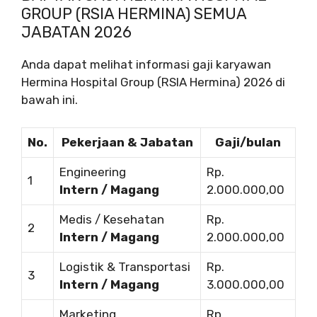
GROUP (RSIA HERMINA) SEMUA
JABATAN 2026
Anda dapat melihat informasi gaji karyawan
Hermina Hospital Group (RSIA Hermina) 2026 di
bawah ini.
No.
Pekerjaan & Jabatan
Gaji/bulan
Engineering
Rp.
1
Intern / Magang
2.000.000,00
Medis / Kesehatan
Rp.
2
Intern / Magang
2.000.000,00
Logistik & Transportasi
Rp.
3
Intern / Magang
3.000.000,00
Marketing
Rp.