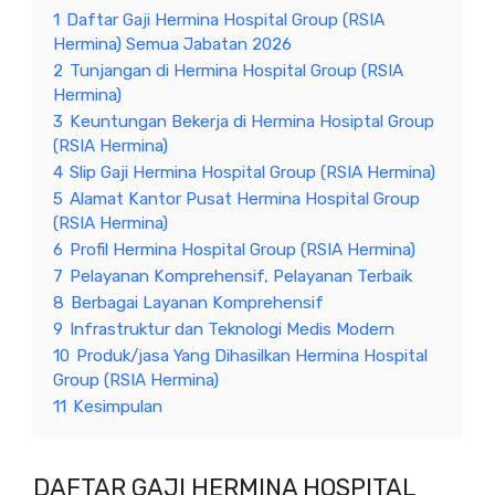
1
Daftar Gaji Hermina Hospital Group (RSIA
Hermina) Semua Jabatan 2026
2
Tunjangan di Hermina Hospital Group (RSIA
Hermina)
3
Keuntungan Bekerja di Hermina Hosiptal Group
(RSIA Hermina)
4
Slip Gaji Hermina Hospital Group (RSIA Hermina)
5
Alamat Kantor Pusat Hermina Hospital Group
(RSIA Hermina)
6
Profil Hermina Hospital Group (RSIA Hermina)
7
Pelayanan Komprehensif, Pelayanan Terbaik
8
Berbagai Layanan Komprehensif
9
Infrastruktur dan Teknologi Medis Modern
10
Produk/jasa Yang Dihasilkan Hermina Hospital
Group (RSIA Hermina)
11
Kesimpulan
DAFTAR GAJI HERMINA HOSPITAL