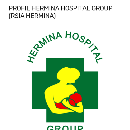
PROFIL HERMINA HOSPITAL GROUP
(RSIA HERMINA)