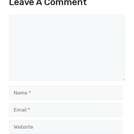
Leave A Comment
Comment
Name
Email
Website