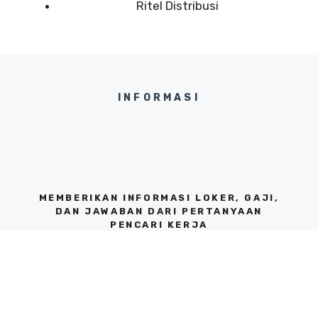
Ritel Distribusi
INFORMASI
MEMBERIKAN INFORMASI LOKER, GAJI,
DAN JAWABAN DARI PERTANYAAN
PENCARI KERJA
KANTOR JAKARTA SELATAN, 12310