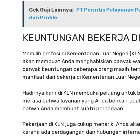
Cek Gaji Lainnya:
PT Perintis Pelayanan Par
dan Profile
KEUNTUNGAN BEKERJA DI
Memilih profesi di Kementerian Luar Negeri (KL
akan membuat Anda menghabiskan banyak wak
banyak keuntungan beberapa orang masih tertari
manfaat dari bekerja di Kementerian Luar Neger
Hadirnya karir di KLN membuka peluang untuk bi
merasa bahwa layanan yang Anda berikan tida
bahwa Anda membuat suatu perbedaan.
Pekerjaan di KLN juga cukup menarik. Anda ak
karena ada perdagangan dan hubungan internas