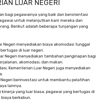
IAN LUAR NEGERI
n bagi pegawainya yang baik dan berorientasi
gawai untuk melanjutkan karir mereka dan
rang. Berikut adalah beberapa tunjangan yang
r Negeri menyediakan biaya akomodasi tunggal
ertugas di luar negeri.
uar Negeri menyediakan tambahan penginapan bagi
erjalanan, akomodasi, dan makan.
dasi, Kementerian Luar Negeri juga menyediakan
a.
 Negeri berinvestasi untuk membantu pelatihan
aya lainnya.
inerja yang luar biasa, pegawai yang bertugas di
 biaya berkebun.