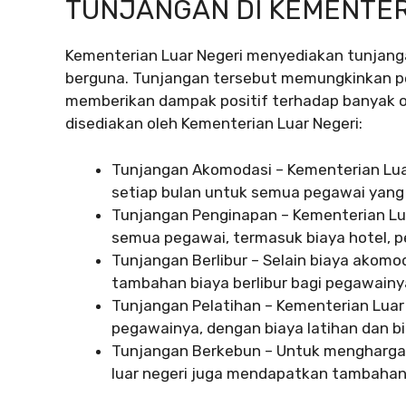
TUNJANGAN DI KEMENTER
Kementerian Luar Negeri menyediakan tunjanga
berguna. Tunjangan tersebut memungkinkan pe
memberikan dampak positif terhadap banyak o
disediakan oleh Kementerian Luar Negeri:
Tunjangan Akomodasi – Kementerian Lua
setiap bulan untuk semua pegawai yang b
Tunjangan Penginapan – Kementerian L
semua pegawai, termasuk biaya hotel, p
Tunjangan Berlibur – Selain biaya akomo
tambahan biaya berlibur bagi pegawainy
Tunjangan Pelatihan – Kementerian Luar
pegawainya, dengan biaya latihan dan bi
Tunjangan Berkebun – Untuk menghargai k
luar negeri juga mendapatkan tambahan