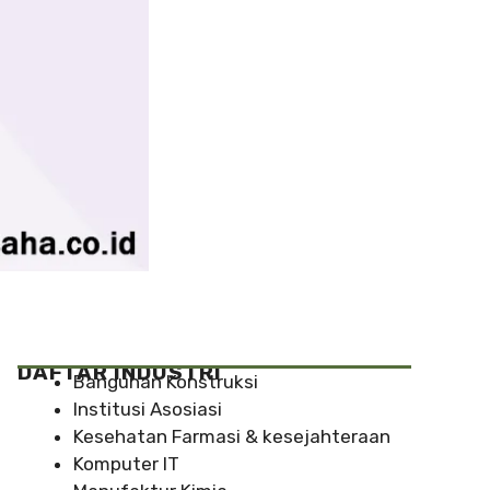
DAFTAR INDUSTRI
Bangunan Konstruksi
Institusi Asosiasi
Kesehatan Farmasi & kesejahteraan
Komputer IT