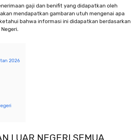
nerimaan gaji dan benifit yang didapatkan oleh
da akan mendapatkan gambaran utuh mengenai apa
iketahui bahwa informasi ini didapatkan berdasarkan
Negeri.
atan 2026
egeri
AN LUAR NEGERI SEMUA