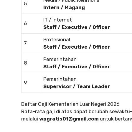
Media / Public Relations
5
Intern / Magang
IT / Internet
6
Staff / Executive / Officer
Profesional
7
Staff / Executive / Officer
Pemerintahan
8
Staff / Executive / Officer
Pemerintahan
9
Supervisor / Team Leader
Daftar Gaji Kementerian Luar Negeri 2026
Rata-rata gaji di atas dapat berubah sewakt
melalui
wpgratis01@gmail.com
untuk bertany