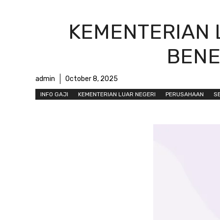
KEMENTERIAN L
BENEF
admin
October 8, 2025
INFO GAJI
KEMENTERIAN LUAR NEGERI
PERUSAHAAN
S