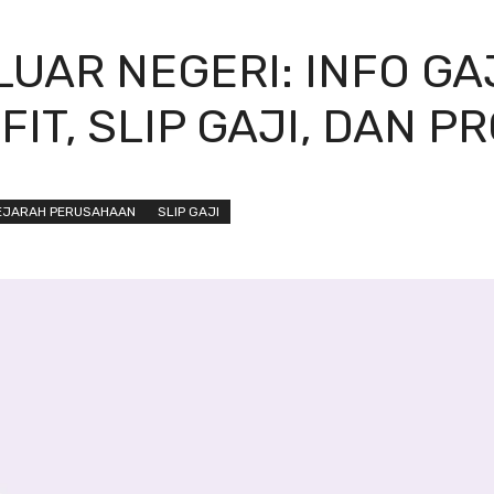
UAR NEGERI: INFO GA
IT, SLIP GAJI, DAN P
EJARAH PERUSAHAAN
SLIP GAJI