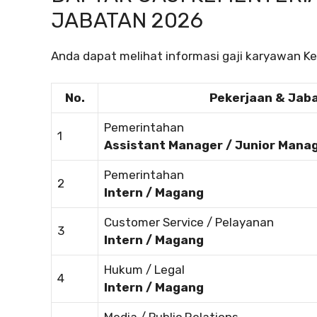
JABATAN 2026
Anda dapat melihat informasi gaji karyawan Ke
No.
Pekerjaan & Jab
Pemerintahan
1
Assistant Manager / Junior Mana
Pemerintahan
2
Intern / Magang
Customer Service / Pelayanan
3
Intern / Magang
Hukum / Legal
4
Intern / Magang