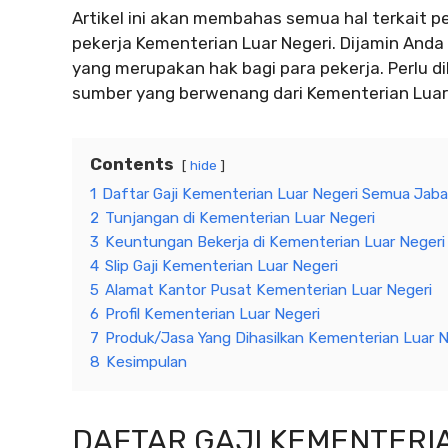
Artikel ini akan membahas semua hal terkait pe
pekerja Kementerian Luar Negeri. Dijamin An
yang merupakan hak bagi para pekerja. Perlu d
sumber yang berwenang dari Kementerian Luar 
Contents
hide
1
Daftar Gaji Kementerian Luar Negeri Semua Jab
2
Tunjangan di Kementerian Luar Negeri
3
Keuntungan Bekerja di Kementerian Luar Negeri
4
Slip Gaji Kementerian Luar Negeri
5
Alamat Kantor Pusat Kementerian Luar Negeri
6
Profil Kementerian Luar Negeri
7
Produk/Jasa Yang Dihasilkan Kementerian Luar N
8
Kesimpulan
DAFTAR GAJI KEMENTERI