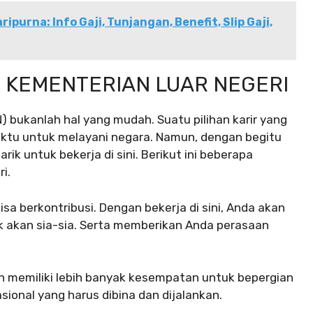
ipurna: Info Gaji, Tunjangan, Benefit, Slip Gaji,
 KEMENTERIAN LUAR NEGERI
N) bukanlah hal yang mudah. Suatu pilihan karir yang
tu untuk melayani negara. Namun, dengan begitu
k untuk bekerja di sini. Berikut ini beberapa
i.
sa berkontribusi. Dengan bekerja di sini, Anda akan
k akan sia-sia. Serta memberikan Anda perasaan
an memiliki lebih banyak kesempatan untuk bepergian
ional yang harus dibina dan dijalankan.