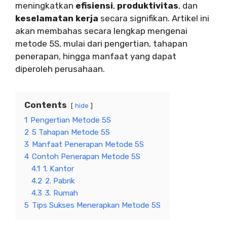
meningkatkan
efisiensi
,
produktivitas
, dan
keselamatan kerja
secara signifikan. Artikel ini
akan membahas secara lengkap mengenai
metode 5S, mulai dari pengertian, tahapan
penerapan, hingga manfaat yang dapat
diperoleh perusahaan.
Contents
hide
1
Pengertian Metode 5S
2
5 Tahapan Metode 5S
3
Manfaat Penerapan Metode 5S
4
Contoh Penerapan Metode 5S
4.1
1. Kantor
4.2
2. Pabrik
4.3
3. Rumah
5
Tips Sukses Menerapkan Metode 5S