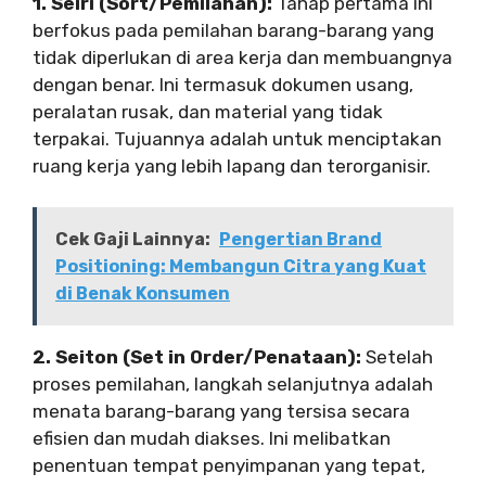
1. Seiri (Sort/Pemilahan):
Tahap pertama ini
berfokus pada pemilahan barang-barang yang
tidak diperlukan di area kerja dan membuangnya
dengan benar. Ini termasuk dokumen usang,
peralatan rusak, dan material yang tidak
terpakai. Tujuannya adalah untuk menciptakan
ruang kerja yang lebih lapang dan terorganisir.
Cek Gaji Lainnya:
Pengertian Brand
Positioning: Membangun Citra yang Kuat
di Benak Konsumen
2. Seiton (Set in Order/Penataan):
Setelah
proses pemilahan, langkah selanjutnya adalah
menata barang-barang yang tersisa secara
efisien dan mudah diakses. Ini melibatkan
penentuan tempat penyimpanan yang tepat,