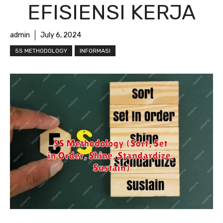
EFISIENSI KERJA
admin
July 6, 2024
5S METHODOLOGY
INFORMASI