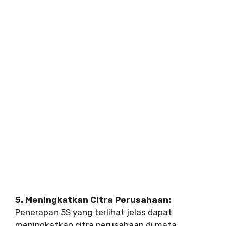
5. Meningkatkan Citra Perusahaan:
Penerapan 5S yang terlihat jelas dapat
meningkatkan citra perusahaan di mata