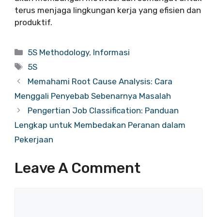
terus menjaga lingkungan kerja yang efisien dan
produktif.
Categories
5S Methodology
,
Informasi
Tags
5S
Memahami Root Cause Analysis: Cara
Menggali Penyebab Sebenarnya Masalah
Pengertian Job Classification: Panduan
Lengkap untuk Membedakan Peranan dalam
Pekerjaan
Leave A Comment
Comment