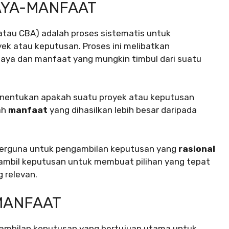
IAYA-MANFAAT
tau CBA) adalah proses sistematis untuk
k atau keputusan. Proses ini melibatkan
a biaya dan manfaat yang mungkin timbul dari suatu
menentukan apakah suatu proyek atau keputusan
ah
manfaat
yang dihasilkan lebih besar daripada
berguna untuk pengambilan keputusan yang
rasional
gambil keputusan untuk membuat pilihan yang tepat
 relevan.
-MANFAAT
ngambilan keputusan yang bertujuan utama untuk