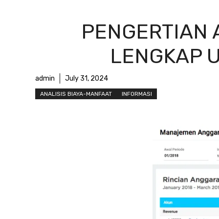
PENGERTIAN 
LENGKAP 
admin
July 31, 2024
ANALISIS BIAYA-MANFAAT
INFORMASI