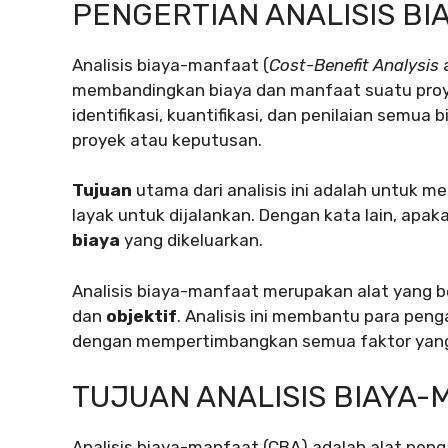
PENGERTIAN ANALISIS B
Analisis biaya-manfaat (
Cost-Benefit Analysis
a
membandingkan biaya dan manfaat suatu proye
identifikasi, kuantifikasi, dan penilaian semu
proyek atau keputusan.
Tujuan
utama dari analisis ini adalah untuk 
layak untuk dijalankan. Dengan kata lain, apak
biaya
yang dikeluarkan.
Analisis biaya-manfaat merupakan alat yang 
dan
objektif
. Analisis ini membantu para pen
dengan mempertimbangkan semua faktor yang
TUJUAN ANALISIS BIAYA
Analisis biaya-manfaat (CBA) adalah alat pe