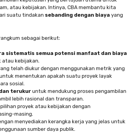
am, atau kebijakan. Intinya, CBA membantu kita
ari suatu tindakan
sebanding dengan biaya
yang
rangkum sebagai berikut:
ra sistematis semua potensi manfaat dan biaya
 atau kebijakan.
ang telah diukur dengan menggunakan metrik yang
 untuk menentukan apakah suatu proyek layak
ra sosial.
dan terukur
untuk mendukung proses pengambilan
bil lebih rasional dan transparan.
pilihan proyek atau kebijakan dengan
asing-masing.
ngan menyediakan kerangka kerja yang jelas untuk
penggunaan sumber daya publik.