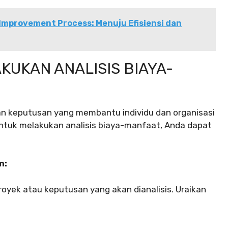
Improvement Process: Menuju Efisiensi dan
UKAN ANALISIS BIAYA-
an keputusan yang membantu individu dan organisasi
ntuk melakukan analisis biaya-manfaat, Anda dapat
n:
royek atau keputusan yang akan dianalisis. Uraikan