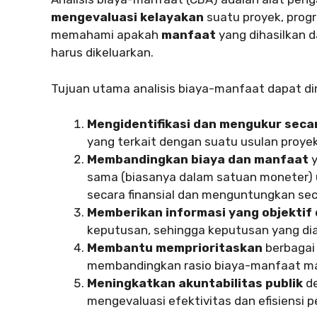
mengevaluasi kelayakan
suatu proyek, progr
memahami apakah
manfaat
yang dihasilkan d
harus dikeluarkan.
Tujuan utama analisis biaya-manfaat dapat di
Mengidentifikasi dan mengukur seca
yang terkait dengan suatu usulan proyek
Membandingkan biaya dan manfaat
y
sama (biasanya dalam satuan moneter)
secara finansial dan menguntungkan seca
Memberikan informasi yang objektif 
keputusan, sehingga keputusan yang diam
Membantu memprioritaskan
berbagai 
membandingkan rasio biaya-manfaat m
Meningkatkan akuntabilitas publik
de
mengevaluasi efektivitas dan efisiensi 