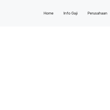
Home
Info Gaji
Perusahaan