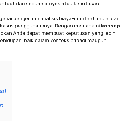
nfaat dari sebuah proyek atau keputusan.
enai pengertian analisis biaya-manfaat, mulai dari
h kasus penggunaannya. Dengan memahami
konsep
rapkan Anda dapat membuat keputusan yang lebih
kehidupan, baik dalam konteks pribadi maupun
aat
at