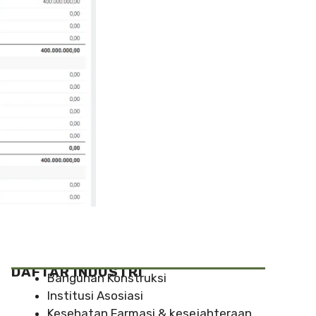
DAFTAR INDUSTRI
Bangunan Konstruksi
Institusi Asosiasi
Kesehatan Farmasi & kesejahteraan