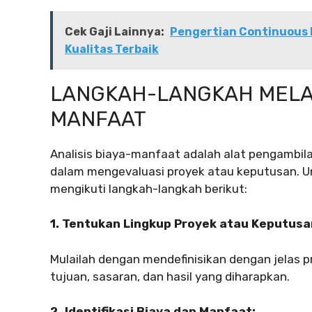
Cek Gaji Lainnya:
Pengertian Continuous 
Kualitas Terbaik
LANGKAH-LANGKAH MELAK
MANFAAT
Analisis biaya-manfaat adalah alat pengambil
dalam mengevaluasi proyek atau keputusan. U
mengikuti langkah-langkah berikut:
1. Tentukan Lingkup Proyek atau Keputusa
Mulailah dengan mendefinisikan dengan jelas p
tujuan, sasaran, dan hasil yang diharapkan.
2. Identifikasi Biaya dan Manfaat: