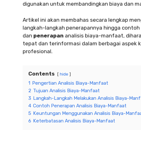
digunakan untuk membandingkan biaya dan ma
Artikel ini akan membahas secara lengkap meng
langkah-langkah penerapannya hingga conto
dan
penerapan
analisis biaya-manfaat, diha
tepat dan terinformasi dalam berbagai aspek 
profesional.
Contents
hide
1
Pengertian Analisis Biaya-Manfaat
2
Tujuan Analisis Biaya-Manfaat
3
Langkah-Langkah Melakukan Analisis Biaya-Manf
4
Contoh Penerapan Analisis Biaya-Manfaat
5
Keuntungan Menggunakan Analisis Biaya-Manfa
6
Keterbatasan Analisis Biaya-Manfaat