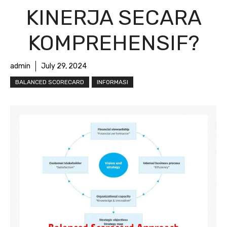
KINERJA SECARA
KOMPREHENSIF?
admin
July 29, 2024
BALANCED SCORECARD
INFORMASI