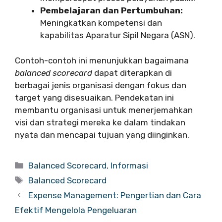
Pembelajaran dan Pertumbuhan:
Meningkatkan kompetensi dan
kapabilitas Aparatur Sipil Negara (ASN).
Contoh-contoh ini menunjukkan bagaimana
balanced scorecard
dapat diterapkan di
berbagai jenis organisasi dengan fokus dan
target yang disesuaikan. Pendekatan ini
membantu organisasi untuk menerjemahkan
visi dan strategi mereka ke dalam tindakan
nyata dan mencapai tujuan yang diinginkan.
Categories
Balanced Scorecard
,
Informasi
Tags
Balanced Scorecard
Expense Management: Pengertian dan Cara
Efektif Mengelola Pengeluaran