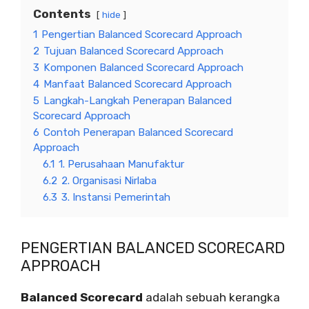
Contents
hide
1
Pengertian Balanced Scorecard Approach
2
Tujuan Balanced Scorecard Approach
3
Komponen Balanced Scorecard Approach
4
Manfaat Balanced Scorecard Approach
5
Langkah-Langkah Penerapan Balanced
Scorecard Approach
6
Contoh Penerapan Balanced Scorecard
Approach
6.1
1. Perusahaan Manufaktur
6.2
2. Organisasi Nirlaba
6.3
3. Instansi Pemerintah
PENGERTIAN BALANCED SCORECARD
APPROACH
Balanced Scorecard
adalah sebuah kerangka