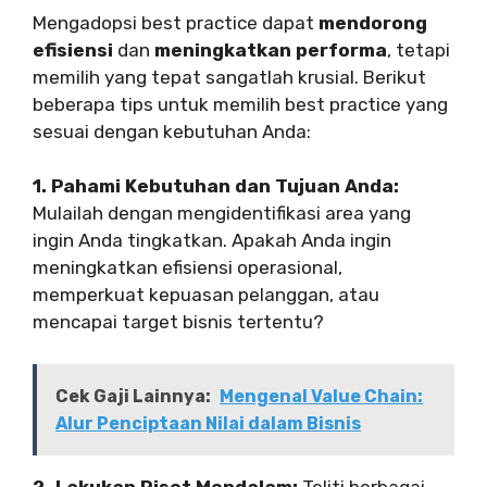
Mengadopsi best practice dapat
mendorong
efisiensi
dan
meningkatkan performa
, tetapi
memilih yang tepat sangatlah krusial. Berikut
beberapa tips untuk memilih best practice yang
sesuai dengan kebutuhan Anda:
1. Pahami Kebutuhan dan Tujuan Anda:
Mulailah dengan mengidentifikasi area yang
ingin Anda tingkatkan. Apakah Anda ingin
meningkatkan efisiensi operasional,
memperkuat kepuasan pelanggan, atau
mencapai target bisnis tertentu?
Cek Gaji Lainnya:
Mengenal Value Chain:
Alur Penciptaan Nilai dalam Bisnis
2. Lakukan Riset Mendalam:
Teliti berbagai