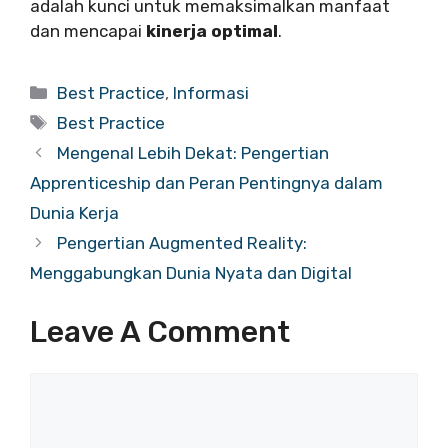
adalah kunci untuk memaksimalkan manfaat
dan mencapai
kinerja optimal
.
Categories
Best Practice
,
Informasi
Tags
Best Practice
Mengenal Lebih Dekat: Pengertian
Apprenticeship dan Peran Pentingnya dalam
Dunia Kerja
Pengertian Augmented Reality:
Menggabungkan Dunia Nyata dan Digital
Leave A Comment
Comment