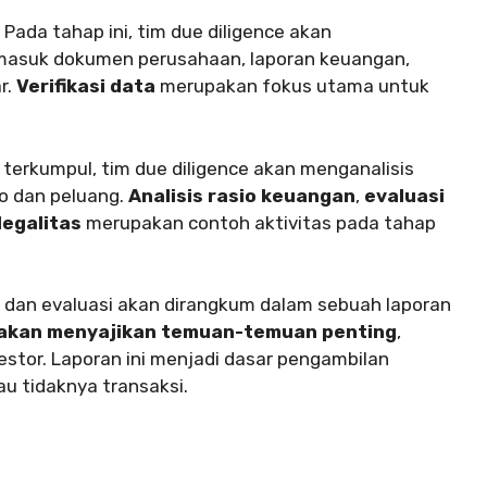
:
Pada tahap ini, tim due diligence akan
rmasuk dokumen perusahaan, laporan keuangan,
r.
Verifikasi data
merupakan fokus utama untuk
terkumpul, tim due diligence akan menganalisis
ko dan peluang.
Analisis rasio keuangan
,
evaluasi
legalitas
merupakan contoh aktivitas pada tahap
is dan evaluasi akan dirangkum dalam sebuah laporan
 akan menyajikan temuan-temuan penting
,
estor. Laporan ini menjadi dasar pengambilan
u tidaknya transaksi.