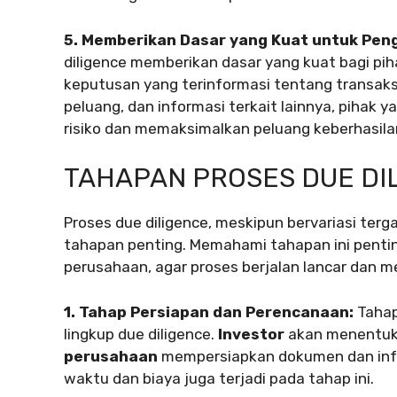
5. Memberikan Dasar yang Kuat untuk Pen
diligence memberikan dasar yang kuat bagi pi
keputusan yang terinformasi tentang transaks
peluang, dan informasi terkait lainnya, pihak
risiko dan memaksimalkan peluang keberhasilan
TAHAPAN PROSES DUE DI
Proses due diligence, meskipun bervariasi te
tahapan penting. Memahami tahapan ini pentin
perusahaan, agar proses berjalan lancar dan 
1. Tahap Persiapan dan Perencanaan:
Tahap
lingkup due diligence.
Investor
akan menentukan
perusahaan
mempersiapkan dokumen dan info
waktu dan biaya juga terjadi pada tahap ini.