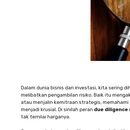
Dalam dunia bisnis dan investasi, kita sering
melibatkan pengambilan risiko. Baik itu mengak
atau menjalin kemitraan strategis, memahami 
menjadi krusial. Di sinilah peran
due diligence
tak ternilai harganya.