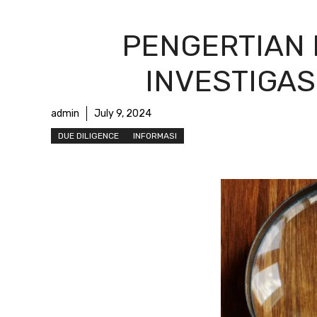
PENGERTIAN 
INVESTIGA
admin
July 9, 2024
DUE DILIGENCE
INFORMASI