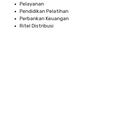
Pelayanan
Pendidikan Pelatihan
Perbankan Keuangan
Ritel Distribusi