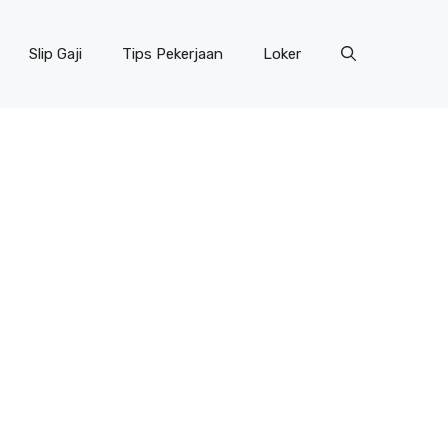
Slip Gaji
Tips Pekerjaan
Loker