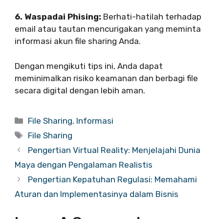
6. Waspadai Phising:
Berhati-hatilah terhadap
email atau tautan mencurigakan yang meminta
informasi akun file sharing Anda.
Dengan mengikuti tips ini, Anda dapat
meminimalkan risiko keamanan dan berbagi file
secara digital dengan lebih aman.
Categories
File Sharing
,
Informasi
Tags
File Sharing
Pengertian Virtual Reality: Menjelajahi Dunia
Maya dengan Pengalaman Realistis
Pengertian Kepatuhan Regulasi: Memahami
Aturan dan Implementasinya dalam Bisnis