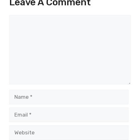
Leave A Comment
Comment
Name
Email
Website