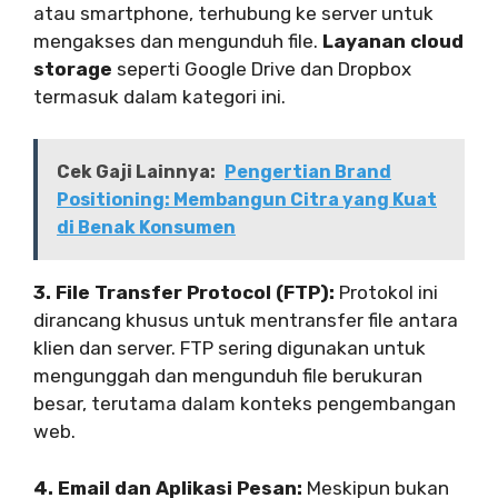
atau smartphone, terhubung ke server untuk
mengakses dan mengunduh file.
Layanan cloud
storage
seperti Google Drive dan Dropbox
termasuk dalam kategori ini.
Cek Gaji Lainnya:
Pengertian Brand
Positioning: Membangun Citra yang Kuat
di Benak Konsumen
3. File Transfer Protocol (FTP):
Protokol ini
dirancang khusus untuk mentransfer file antara
klien dan server. FTP sering digunakan untuk
mengunggah dan mengunduh file berukuran
besar, terutama dalam konteks pengembangan
web.
4. Email dan Aplikasi Pesan:
Meskipun bukan