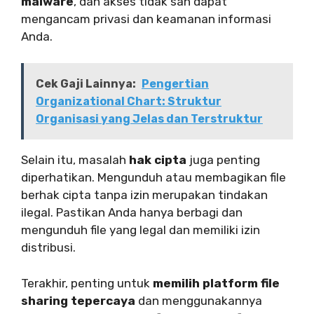
malware
, dan akses tidak sah dapat
mengancam privasi dan keamanan informasi
Anda.
Cek Gaji Lainnya:
Pengertian
Organizational Chart: Struktur
Organisasi yang Jelas dan Terstruktur
Selain itu, masalah
hak cipta
juga penting
diperhatikan. Mengunduh atau membagikan file
berhak cipta tanpa izin merupakan tindakan
ilegal. Pastikan Anda hanya berbagi dan
mengunduh file yang legal dan memiliki izin
distribusi.
Terakhir, penting untuk
memilih platform file
sharing tepercaya
dan menggunakannya