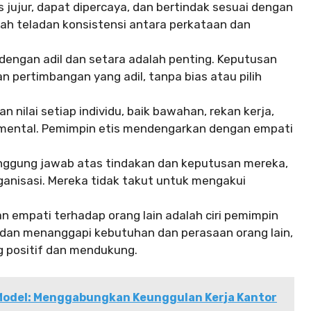
 jujur, dapat dipercaya, dan bertindak sesuai dengan
alah teladan konsistensi antara perkataan dan
ngan adil dan setara adalah penting. Keputusan
n pertimbangan yang adil, tanpa bias atau pilih
nilai setiap individu, baik bawahan, rekan kerja,
amental. Pemimpin etis mendengarkan dengan empati
nggung jawab atas tindakan dan keputusan mereka,
ganisasi. Mereka tidak takut untuk mengakui
 empati terhadap orang lain adalah ciri pemimpin
dan menanggapi kebutuhan dan perasaan orang lain,
g positif dan mendukung.
Model: Menggabungkan Keunggulan Kerja Kantor