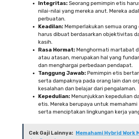
Integritas:
Seorang pemimpin etis harus
nilai-nilai yang mereka anut. Mereka ad
perbuatan.
Keadilan:
Memperlakukan semua orang de
harus dibuat berdasarkan objektivitas da
kasih.
Rasa Hormat:
Menghormati martabat dan 
atau atasan, merupakan hal yang fund
dan menghargai perbedaan pendapat.
Tanggung Jawab:
Pemimpin etis berta
serta dampaknya pada orang lain dan or
kesalahan dan belajar dari pengalaman.
Kepedulian:
Menunjukkan kepedulian dan
etis. Mereka berupaya untuk memahami 
serta menciptakan lingkungan kerja yan
Cek Gaji Lainnya:
Memahami Hybrid Work 