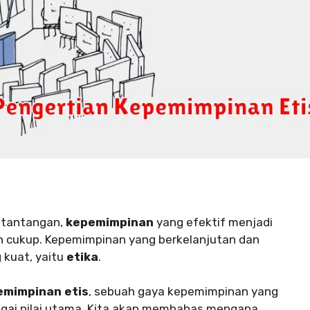
 tantangan,
kepemimpinan
yang efektif menjadi
lah cukup. Kepemimpinan yang berkelanjutan dan
kuat, yaitu
etika
.
emimpinan etis
, sebuah gaya kepemimpinan yang
gai nilai utama. Kita akan membahas mengapa