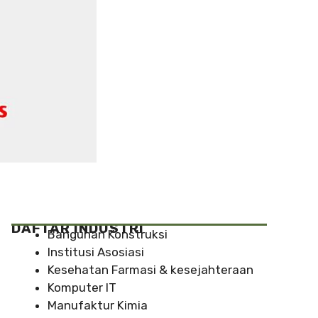
DAFTAR INDUSTRI
Bangunan Konstruksi
Institusi Asosiasi
Kesehatan Farmasi & kesejahteraan
Komputer IT
Manufaktur Kimia