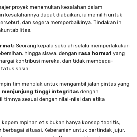
ajer proyek menemukan kesalahan dalam
n kesalahannya dapat diabaikan, ia memilih untuk
ersebut, dan segera memperbaikinya. Tindakan ini
untabilitas.
rmat:
Seorang kepala sekolah selalu memperlakukan
kebersihan, hingga siswa, dengan
rasa hormat
yang
hargai kontribusi mereka, dan tidak membeda-
tatus sosial.
pin tim menolak untuk mengambil jalan pintas yang
a
menjunjung tinggi integritas
dengan
timnya sesuai dengan nilai-nilai dan etika
epemimpinan etis bukan hanya konsep teoritis,
berbagai situasi. Keberanian untuk bertindak jujur,