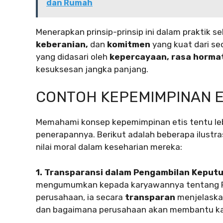
dan Rumah
Menerapkan prinsip-prinsip ini dalam praktik 
keberanian,
dan
komitmen
yang kuat dari se
yang didasari oleh
kepercayaan, rasa horma
kesuksesan jangka panjang.
CONTOH KEPEMIMPINAN E
Memahami konsep kepemimpinan etis tentu le
penerapannya. Berikut adalah beberapa ilustr
nilai moral dalam keseharian mereka:
1. Transparansi dalam Pengambilan Keput
mengumumkan kepada karyawannya tentang PHK y
perusahaan, ia secara
transparan
menjelaskan
dan bagaimana perusahaan akan membantu k