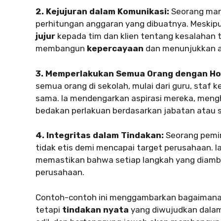
2. Kejujuran dalam Komunikasi:
Seorang man
perhitungan anggaran yang dibuatnya. Meskipu
jujur
kepada tim dan klien tentang kesalahan t
membangun
kepercayaan
dan menunjukkan ak
3. Memperlakukan Semua Orang dengan Ho
semua orang di sekolah, mulai dari guru, staf 
sama. Ia mendengarkan aspirasi mereka, meng
bedakan perlakuan berdasarkan jabatan atau s
4. Integritas dalam Tindakan:
Seorang pemim
tidak etis demi mencapai target perusahaan. I
memastikan bahwa setiap langkah yang diambil 
perusahaan.
Contoh-contoh ini menggambarkan bagaimana k
tetapi
tindakan nyata
yang diwujudkan dalam 