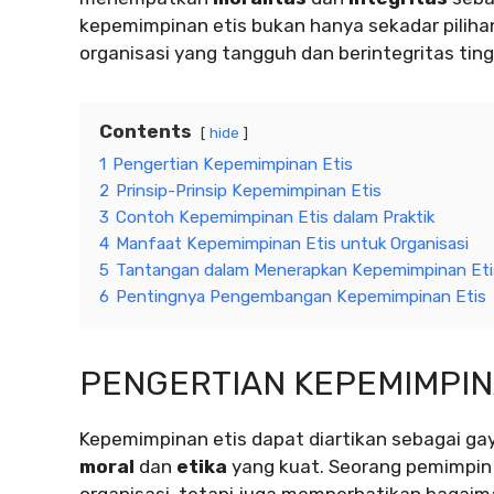
kepemimpinan etis bukan hanya sekadar pilih
organisasi yang tangguh dan berintegritas ting
Contents
hide
1
Pengertian Kepemimpinan Etis
2
Prinsip-Prinsip Kepemimpinan Etis
3
Contoh Kepemimpinan Etis dalam Praktik
4
Manfaat Kepemimpinan Etis untuk Organisasi
5
Tantangan dalam Menerapkan Kepemimpinan Eti
6
Pentingnya Pengembangan Kepemimpinan Etis
PENGERTIAN KEPEMIMPIN
Kepemimpinan etis dapat diartikan sebagai gay
moral
dan
etika
yang kuat. Seorang pemimpin 