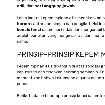
organisasi, tetapi juga memperhatikan bagaim
adil,
dan
bertanggung jawab
.
Lebih lanjut, kepemimpinan etis menekankan
hormat
antara pemimpin dan pengikut. Hal ini 
konsistensi
dalam bertindak dan mengambil ke
adalah panutan yang menginspirasi dan memoti
sama.
PRINSIP-PRINSIP KEPEMI
Kepemimpinan etis dibangun di atas fondasi
pr
keputusan dan tindakan seorang pemimpin. Prin
memastikan bahwa kekuasaan digunakan untu
pribadi.
Berikut adalah beberapa prinsip kunci dalam k