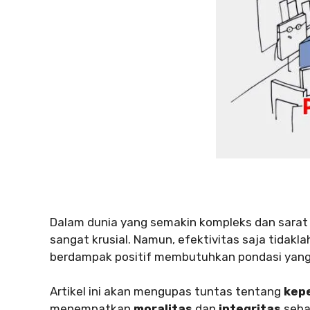
Dalam dunia yang semakin kompleks dan sarat
sangat krusial. Namun, efektivitas saja tidak
berdampak positif membutuhkan pondasi yang 
Artikel ini akan mengupas tuntas tentang
kep
menempatkan
moralitas
dan
integritas
seba