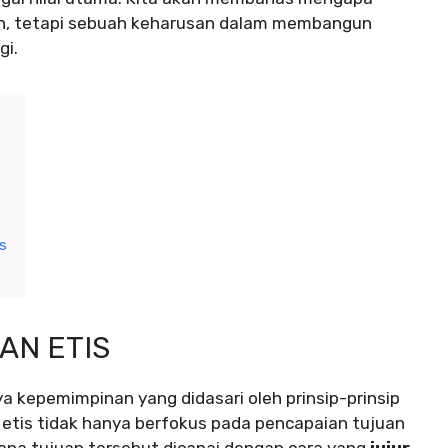
an, tetapi sebuah keharusan dalam membangun
gi.
s
AN ETIS
a kepemimpinan yang didasari oleh prinsip-prinsip
etis tidak hanya berfokus pada pencapaian tujuan