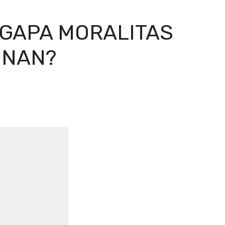
NGAPA MORALITAS
INAN?