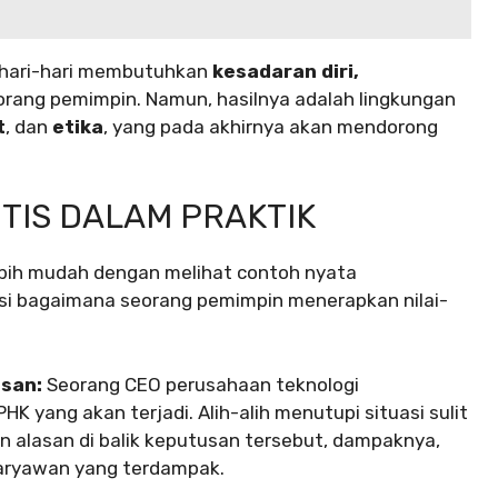
sehari-hari membutuhkan
kesadaran diri,
orang pemimpin. Namun, hasilnya adalah lingkungan
t
, dan
etika
, yang pada akhirnya akan mendorong
TIS DALAM PRAKTIK
bih mudah dengan melihat contoh nyata
asi bagaimana seorang pemimpin menerapkan nilai-
usan:
Seorang CEO perusahaan teknologi
ang akan terjadi. Alih-alih menutupi situasi sulit
 alasan di balik keputusan tersebut, dampaknya,
aryawan yang terdampak.