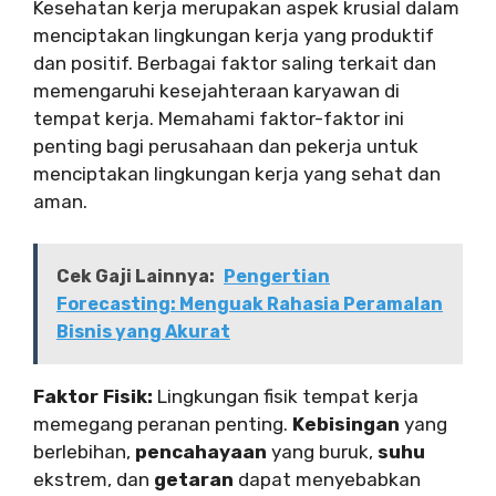
Kesehatan kerja merupakan aspek krusial dalam
menciptakan lingkungan kerja yang produktif
dan positif. Berbagai faktor saling terkait dan
memengaruhi kesejahteraan karyawan di
tempat kerja. Memahami faktor-faktor ini
penting bagi perusahaan dan pekerja untuk
menciptakan lingkungan kerja yang sehat dan
aman.
Cek Gaji Lainnya:
Pengertian
Forecasting: Menguak Rahasia Peramalan
Bisnis yang Akurat
Faktor Fisik:
Lingkungan fisik tempat kerja
memegang peranan penting.
Kebisingan
yang
berlebihan,
pencahayaan
yang buruk,
suhu
ekstrem, dan
getaran
dapat menyebabkan