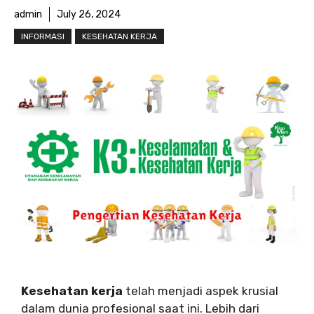
admin
July 26, 2024
INFORMASI
KESEHATAN KERJA
Kesehatan kerja
telah menjadi aspek krusial
dalam dunia profesional saat ini. Lebih dari