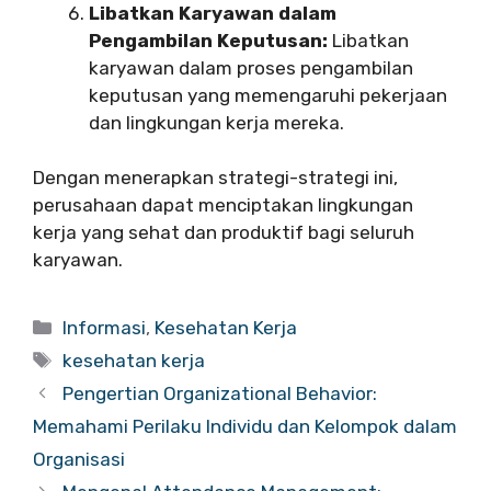
Libatkan Karyawan dalam
Pengambilan Keputusan:
Libatkan
karyawan dalam proses pengambilan
keputusan yang memengaruhi pekerjaan
dan lingkungan kerja mereka.
Dengan menerapkan strategi-strategi ini,
perusahaan dapat menciptakan lingkungan
kerja yang sehat dan produktif bagi seluruh
karyawan.
Categories
Informasi
,
Kesehatan Kerja
Tags
kesehatan kerja
Pengertian Organizational Behavior:
Memahami Perilaku Individu dan Kelompok dalam
Organisasi