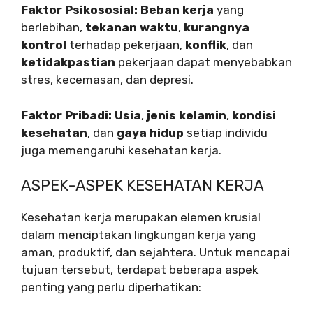
Faktor Psikososial:
Beban kerja
yang
berlebihan,
tekanan waktu
,
kurangnya
kontrol
terhadap pekerjaan,
konflik
, dan
ketidakpastian
pekerjaan dapat menyebabkan
stres, kecemasan, dan depresi.
Faktor Pribadi:
Usia
,
jenis kelamin
,
kondisi
kesehatan
, dan
gaya hidup
setiap individu
juga memengaruhi kesehatan kerja.
ASPEK-ASPEK KESEHATAN KERJA
Kesehatan kerja merupakan elemen krusial
dalam menciptakan lingkungan kerja yang
aman, produktif, dan sejahtera. Untuk mencapai
tujuan tersebut, terdapat beberapa aspek
penting yang perlu diperhatikan: