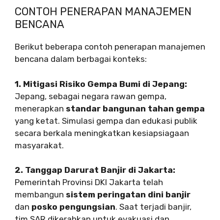
CONTOH PENERAPAN MANAJEMEN
BENCANA
Berikut beberapa contoh penerapan manajemen
bencana dalam berbagai konteks:
1. Mitigasi Risiko Gempa Bumi di Jepang:
Jepang, sebagai negara rawan gempa,
menerapkan
standar bangunan tahan gempa
yang ketat. Simulasi gempa dan edukasi publik
secara berkala meningkatkan kesiapsiagaan
masyarakat.
2. Tanggap Darurat Banjir di Jakarta:
Pemerintah Provinsi DKI Jakarta telah
membangun
sistem peringatan dini banjir
dan
posko pengungsian
. Saat terjadi banjir,
tim SAR dikerahkan untuk evakuasi dan