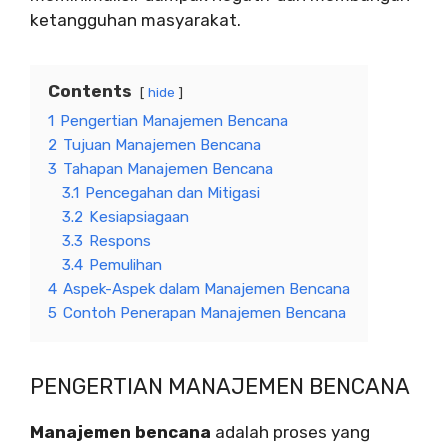
ketangguhan masyarakat.
Contents
hide
1
Pengertian Manajemen Bencana
2
Tujuan Manajemen Bencana
3
Tahapan Manajemen Bencana
3.1
Pencegahan dan Mitigasi
3.2
Kesiapsiagaan
3.3
Respons
3.4
Pemulihan
4
Aspek-Aspek dalam Manajemen Bencana
5
Contoh Penerapan Manajemen Bencana
PENGERTIAN MANAJEMEN BENCANA
Manajemen bencana
adalah proses yang