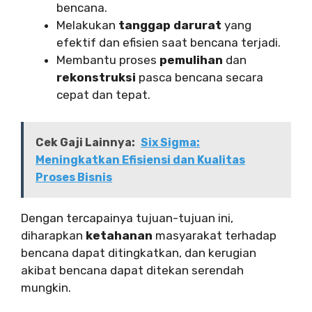
bencana.
Melakukan
tanggap darurat
yang
efektif dan efisien saat bencana terjadi.
Membantu proses
pemulihan
dan
rekonstruksi
pasca bencana secara
cepat dan tepat.
Cek Gaji Lainnya:
Six Sigma:
Meningkatkan Efisiensi dan Kualitas
Proses Bisnis
Dengan tercapainya tujuan-tujuan ini,
diharapkan
ketahanan
masyarakat terhadap
bencana dapat ditingkatkan, dan kerugian
akibat bencana dapat ditekan serendah
mungkin.