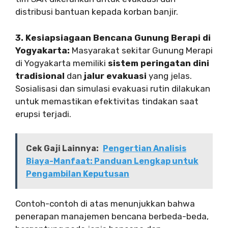
distribusi bantuan kepada korban banjir.
3. Kesiapsiagaan Bencana Gunung Berapi di
Yogyakarta:
Masyarakat sekitar Gunung Merapi
di Yogyakarta memiliki
sistem peringatan dini
tradisional
dan
jalur evakuasi
yang jelas.
Sosialisasi dan simulasi evakuasi rutin dilakukan
untuk memastikan efektivitas tindakan saat
erupsi terjadi.
Cek Gaji Lainnya:
Pengertian Analisis
Biaya-Manfaat: Panduan Lengkap untuk
Pengambilan Keputusan
Contoh-contoh di atas menunjukkan bahwa
penerapan manajemen bencana berbeda-beda,