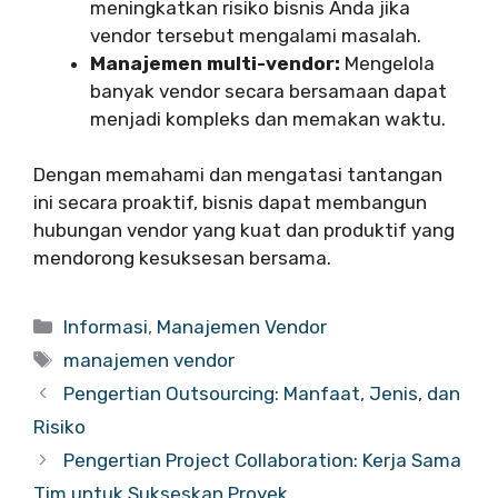
meningkatkan risiko bisnis Anda jika
vendor tersebut mengalami masalah.
Manajemen multi-vendor:
Mengelola
banyak vendor secara bersamaan dapat
menjadi kompleks dan memakan waktu.
Dengan memahami dan mengatasi tantangan
ini secara proaktif, bisnis dapat membangun
hubungan vendor yang kuat dan produktif yang
mendorong kesuksesan bersama.
Categories
Informasi
,
Manajemen Vendor
Tags
manajemen vendor
Pengertian Outsourcing: Manfaat, Jenis, dan
Risiko
Pengertian Project Collaboration: Kerja Sama
Tim untuk Sukseskan Proyek