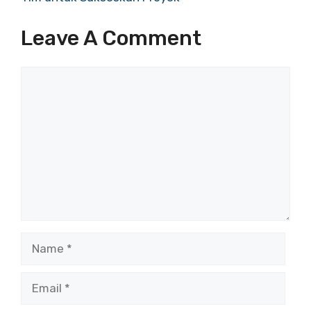
Leave A Comment
Comment
Name
Email