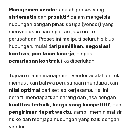
Manajemen vendor
adalah proses yang
sistematis
dan
proaktif
dalam mengelola
hubungan dengan pihak ketiga (vendor) yang
menyediakan barang atau jasa untuk
perusahaan. Proses ini meliputi seluruh siklus
hubungan, mulai dari
pemilihan
,
negosiasi
,
kontrak
,
penilaian kinerja
, hingga
pemutusan kontrak
jika diperlukan.
Tujuan utama manajemen vendor adalah untuk
memastikan bahwa perusahaan mendapatkan
nilai optimal
dari setiap kerjasama. Hal ini
berarti mendapatkan barang dan jasa dengan
kualitas terbaik
,
harga yang kompetitif
, dan
pengiriman tepat waktu
, sambil meminimalisir
risiko dan menjaga hubungan yang baik dengan
vendor.