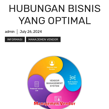
HUBUNGAN BISNIS
YANG OPTIMAL
admin
July 26, 2024
INFORMASI
MANAJEMEN VENDOR